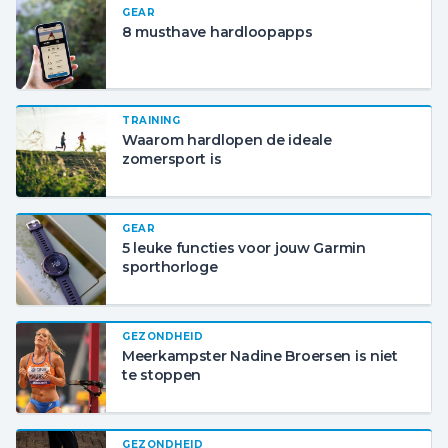
GEAR
8 musthave hardloopapps
TRAINING
Waarom hardlopen de ideale
zomersport is
GEAR
5 leuke functies voor jouw Garmin
sporthorloge
GEZONDHEID
Meerkampster Nadine Broersen is niet
te stoppen
GEZONDHEID