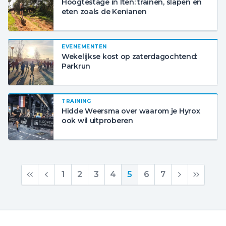
Hoogtestage in Iten: trainen, slapen en
eten zoals de Kenianen
EVENEMENTEN
Wekelijkse kost op zaterdagochtend:
Parkrun
TRAINING
Hidde Weersma over waarom je Hyrox
ook wil uitproberen
1
2
3
4
5
6
7