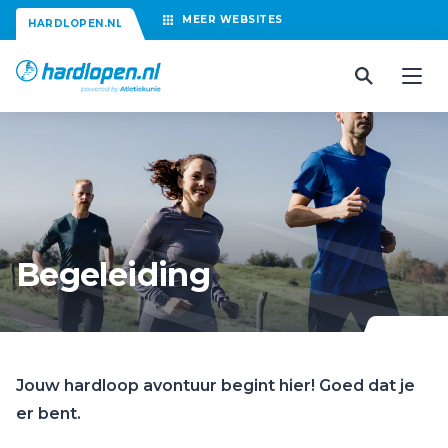
MEER
WEBSITES
HARDLOPEN.NL
Begeleiding
Jouw hardloop avontuur begint hier! Goed dat je
er bent.