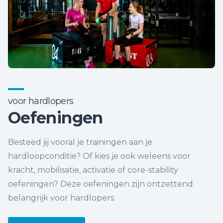
voor hardlopers
Oefeningen
Besteed jij vooral je trainingen aan je
hardloopconditie? Of kies je ook weleens voor
kracht, mobilisatie, activatie of core-stability
oefeningen? Deze oefeningen zijn ontzettend
belangrijk voor hardlopers.