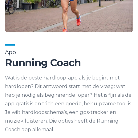
App
Running Coach
Wat is de beste hardloop-app als je begint met
hardlopen? Dit antwoord start met de vraag: wat
heb je nodig als beginnende loper? Het is fijn als de
app gratis is en tóch een goede, behulpzame tool is.
Je wilt hardloopschema’s, een gps-tracker en
muziek luisteren. Die opties heeft de Running
Coach app allemaal.