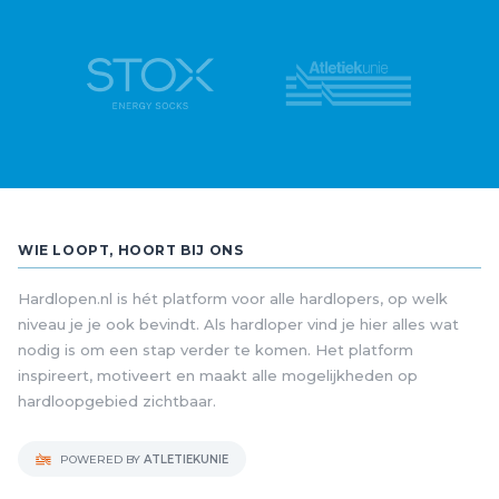
WIE LOOPT, HOORT BIJ ONS
Hardlopen.nl is hét platform voor alle hardlopers, op welk
niveau je je ook bevindt. Als hardloper vind je hier alles wat
nodig is om een stap verder te komen. Het platform
inspireert, motiveert en maakt alle mogelijkheden op
hardloopgebied zichtbaar.
POWERED BY
ATLETIEKUNIE