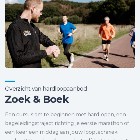
Overzicht van hardloopaanbod
Zoek & Boek
Een cursus om te beginnen met hardlopen, een
begeleidingstraject richting je eerste marathon of
een keer een middag aan jouw looptechniek