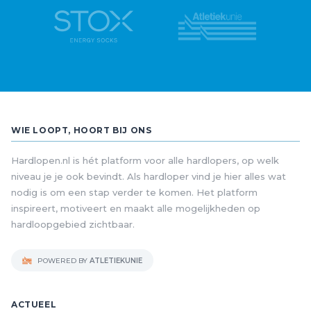
WIE LOOPT, HOORT BIJ ONS
Hardlopen.nl is hét platform voor alle hardlopers, op welk
niveau je je ook bevindt. Als hardloper vind je hier alles wat
nodig is om een stap verder te komen. Het platform
inspireert, motiveert en maakt alle mogelijkheden op
hardloopgebied zichtbaar.
POWERED BY
ATLETIEKUNIE
ACTUEEL