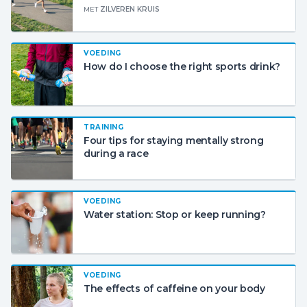
MET
ZILVEREN KRUIS
VOEDING
How do I choose the right sports drink?
TRAINING
Four tips for staying mentally strong
during a race
VOEDING
Water station: Stop or keep running?
VOEDING
The effects of caffeine on your body