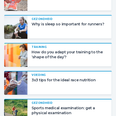
GEZONDHEID
Why is sleep so important for runners?
TRAINING
How do you adapt your training to the
‘shape of the day’?
VOEDING
3x3 tips for the ideal race nutrition
GEZONDHEID
Sports medical examination: get a
physical examination