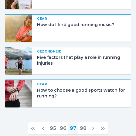
GEAR
How do I find good running music?
GEZONDHEID
Five factors that play a role in running
injuries
GEAR
How to choose a good sports watch for
running?
95
96
97
98