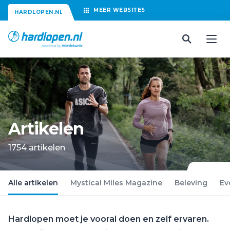
MEER
WEBSITES
HARDLOPEN.NL
Artikelen
1754 artikelen
Alle artikelen
Mystical Miles Magazine
Beleving
Ev
Hardlopen moet je vooral doen en zelf ervaren.