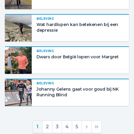
BELEVING
Wat hardlopen kan betekenen bij een
depressie
BELEVING
Dwars door België lopen voor Margret
BELEVING
Johanny Gelens gaat voor goud bij NK
Running Blind
1
2
3
4
5