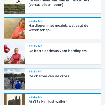
De voordelen van samen hardlopen
(versus alleen lopen)
BELEVING
Hardlopen met muziek: wat zegt de
wetenschap?
BELEVING
De beste cadeaus voor hardlopers
BELEVING
De charme van de cross
BELEVING
Ain't talkin' just walkin'