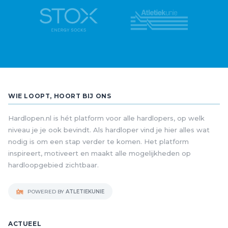
WIE LOOPT, HOORT BIJ ONS
Hardlopen.nl is hét platform voor alle hardlopers, op welk
niveau je je ook bevindt. Als hardloper vind je hier alles wat
nodig is om een stap verder te komen. Het platform
inspireert, motiveert en maakt alle mogelijkheden op
hardloopgebied zichtbaar.
POWERED BY
ATLETIEKUNIE
ACTUEEL