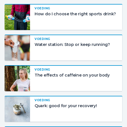
VOEDING
How do I choose the right sports drink?
VOEDING
Water station: Stop or keep running?
VOEDING
The effects of caffeine on your body
VOEDING
Quark: good for your recovery!