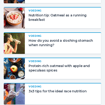
VOEDING
Nutrition tip: Oatmeal as a running
breakfast
VOEDING
How do you avoid a sloshing stomach
when running?
VOEDING
Protein-rich oatmeal with apple and
speculaas spices
VOEDING
3x3 tips for the ideal race nutrition