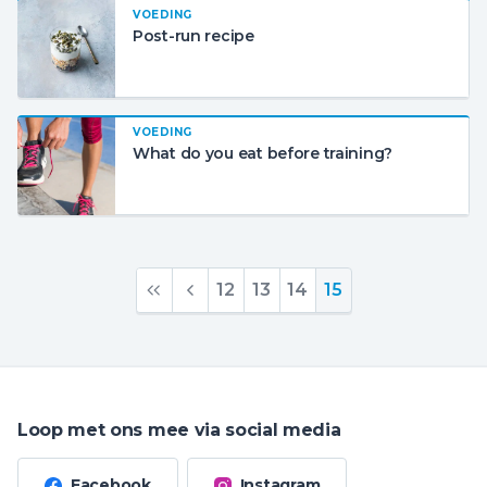
VOEDING
Post-run recipe
VOEDING
What do you eat before training?
12
13
14
15
Loop met ons mee via social media
Facebook
Instagram