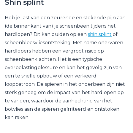
Shin splint
Heb je last van een zeurende en stekende pijn aan
(de binnenkant van) je scheenbeen tijdens het
hardlopen? Dit kan duiden op een
shin splint
of
scheenbleesvliesontsteking. Met name onervaren
hardlopers hebben een vergroot risico op
scheenbeenklachten. Het is een typische
overbelastingblessure en kan het gevolg zijn van
een te snelle opbouw of een verkeerd
looppatroon. De spieren in het onderbeen zijn niet
sterk genoeg om de impact van het hardlopen op
te vangen, waardoor de aanhechting van het
botvlies aan de spieren geïrriteerd en ontstoken
kan raken.