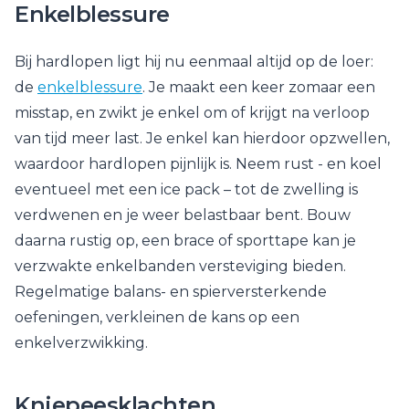
Enkelblessure
Bij hardlopen ligt hij nu eenmaal altijd op de loer:
de
enkelblessure
. Je maakt een keer zomaar een
misstap, en zwikt je enkel om of krijgt na verloop
van tijd meer last. Je enkel kan hierdoor opzwellen,
waardoor hardlopen pijnlijk is. Neem rust - en koel
eventueel met een ice pack – tot de zwelling is
verdwenen en je weer belastbaar bent. Bouw
daarna rustig op, een brace of sporttape kan je
verzwakte enkelbanden versteviging bieden.
Regelmatige balans- en spierversterkende
oefeningen, verkleinen de kans op een
enkelverzwikking.
Kniepeesklachten