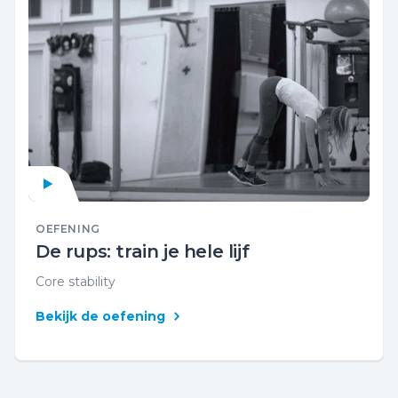
OEFENING
De rups: train je hele lijf
Core stability
Bekijk de oefening