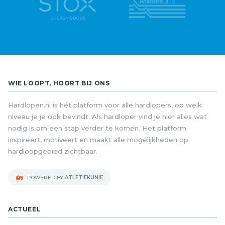
WIE LOOPT, HOORT BIJ ONS
Hardlopen.nl is hét platform voor alle hardlopers, op welk
niveau je je ook bevindt. Als hardloper vind je hier alles wat
nodig is om een stap verder te komen. Het platform
inspireert, motiveert en maakt alle mogelijkheden op
hardloopgebied zichtbaar.
POWERED BY
ATLETIEKUNIE
ACTUEEL