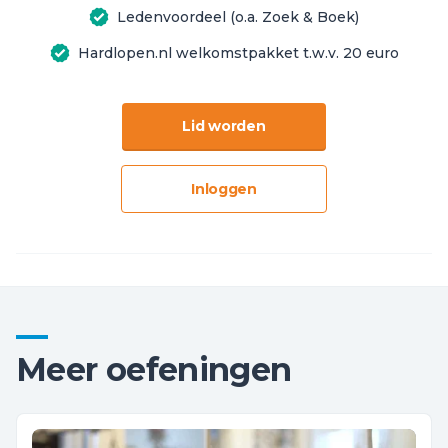
Ledenvoordeel (o.a. Zoek & Boek)
Hardlopen.nl welkomstpakket t.w.v. 20 euro
Lid worden
Inloggen
Meer oefeningen