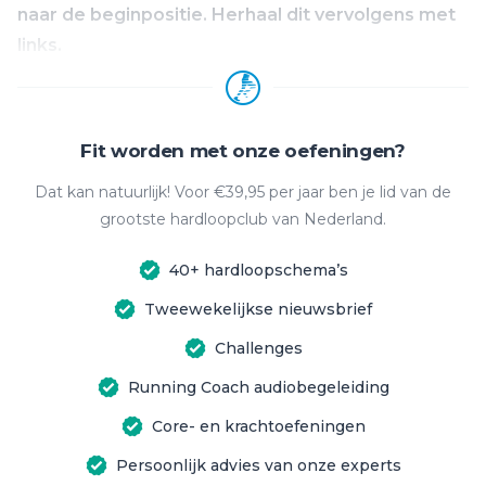
naar de beginpositie. Herhaal dit vervolgens met
links.
Fit worden met onze oefeningen?
Dat kan natuurlijk! Voor €39,95 per jaar ben je lid van de
grootste hardloopclub van Nederland.
40+ hardloopschema’s
Tweewekelijkse nieuwsbrief
Challenges
Running Coach audiobegeleiding
Core- en krachtoefeningen
Persoonlijk advies van onze experts