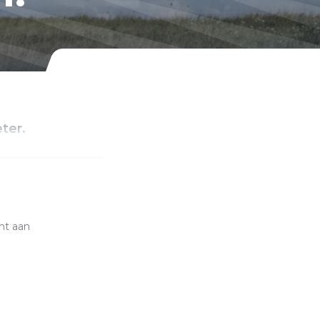
ter.
nt aan