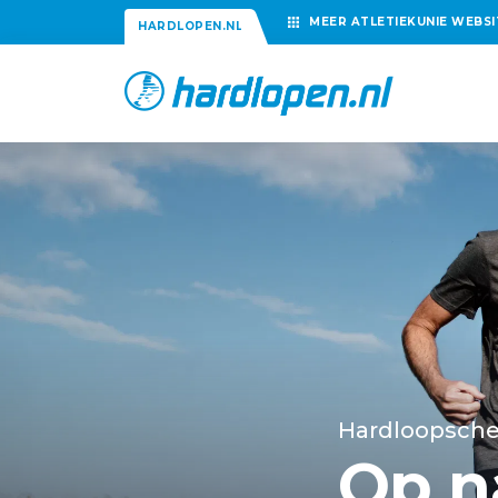
MEER
ATLETIEKUNIE
WEBSI
HARDLOPEN.NL
Hardloopsch
Op n