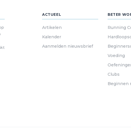
ACTUEEL
BETER WO
 op
Artikelen
Running C
e
Kalender
Hardloops
Aanmelden nieuwsbrief
Beginners
akt
Voeding
Oefeninge
Clubs
Beginnen 