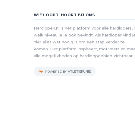
WIE LOOPT, HOORT BIJ ONS
Hardlopen.nl is hét platform voor alle hardlopers,
welk niveau je je ook bevindt. Als hardloper vind j
hier alles wat nodig is om een stap verder te
komen. Het platform inspireert, motiveert en ma
alle mogelijkheden op hardloopgebied zichtbaar.
POWERED BY
ATLETIEKUNIE