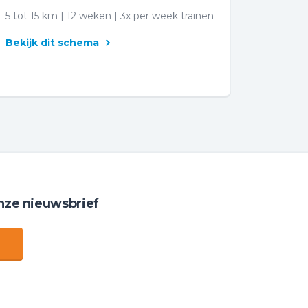
5 tot 15 km | 12 weken | 3x per week trainen
Bekijk dit schema
nze nieuwsbrief