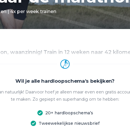
en | 4x per week trainen
n, waanzinnig! Train in 12 weken naar 42 kilome
Wil je alle hardloopschema’s bekijken?
n natuurlijk! Daarvoor hoef je alleen maar even een gratis accou
te maken. Zo gepiept en superhandig om te hebben:
20+ hardloopschema’s
Tweewekelijkse nieuwsbrief