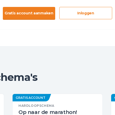
Gratis account aanmaken
Inloggen
chema's
GRATIS ACCOUNT
HARDLOOPSCHEMA
Op naar de marathon!