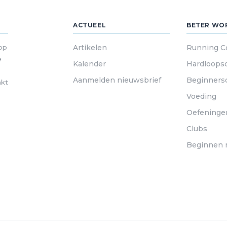
ACTUEEL
BETER WO
 op
Artikelen
Running C
e
Kalender
Hardloops
Aanmelden nieuwsbrief
Beginners
akt
Voeding
Oefeninge
Clubs
Beginnen 