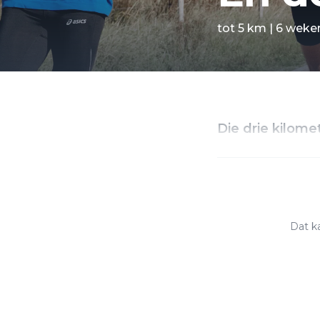
tot 5 km | 6 weke
Die drie kilome
Dat ka