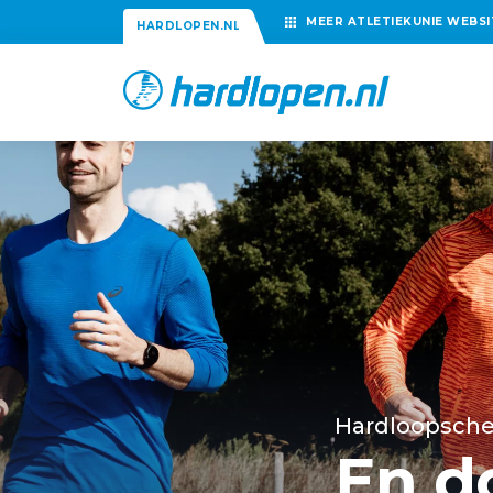
MEER
ATLETIEKUNIE
WEBSI
HARDLOPEN.NL
Hardloopsch
En d