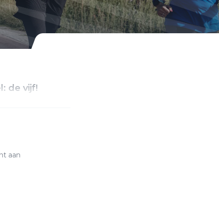
 de vijf!
nt aan