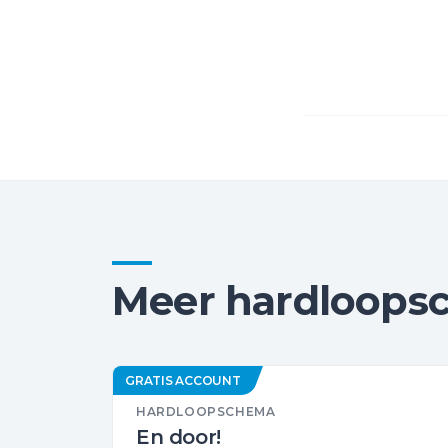
Meer hardloops
GRATIS ACCOUNT
HARDLOOPSCHEMA
En door!