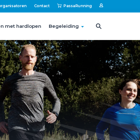
organisatoren
Contact
PassaRunning
n met hardlopen
Begeleiding