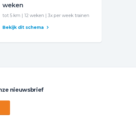
weken
tot 5 km | 12 weken | 3x per week trainen
Bekijk dit schema
nze nieuwsbrief