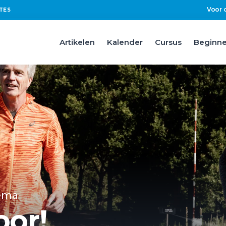
Voor 
TES
Artikelen
Kalender
Cursus
Beginne
ema
oor!