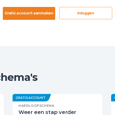
Gratis account aanmaken
Inloggen
chema's
GRATIS ACCOUNT
HARDLOOPSCHEMA
Weer een stap verder