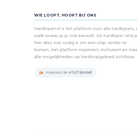
WIE LOOPT, HOORT BIJ ONS
Hardlopen.nl is hét platform voor alle hardlopers,
welk niveau je je ook bevindt. Als hardloper vind j
hier alles wat nodig is om een stap verder te
komen. Het platform inspireert, motiveert en ma
alle mogelijkheden op hardloopgebied zichtbaar.
POWERED BY
ATLETIEKUNIE