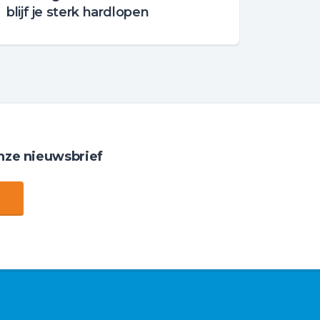
blijf je sterk hardlopen
nze nieuwsbrief