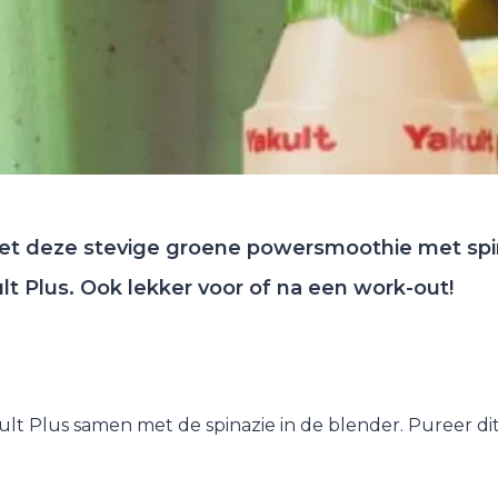
et deze stevige groene powersmoothie met spi
t Plus. Ook lekker voor of na een work-out!
kult Plus samen met de spinazie in de blender. Pureer di