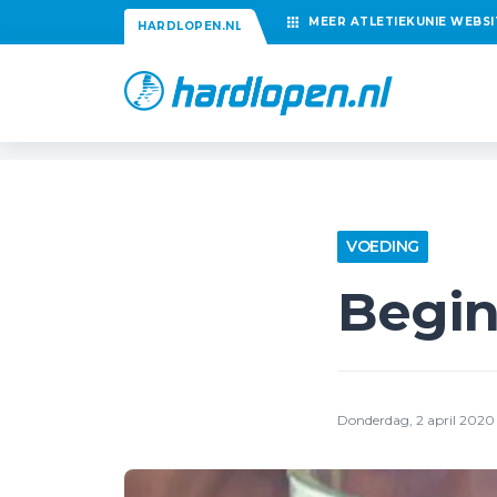
MEER
ATLETIEKUNIE
WEBSI
HARDLOPEN.NL
VOEDING
Begin
Donderdag, 2 april 2020