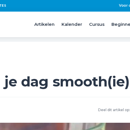
Voor 
TES
Artikelen
Kalender
Cursus
Beginne
 je dag smooth(ie)
Deel dit artikel op: