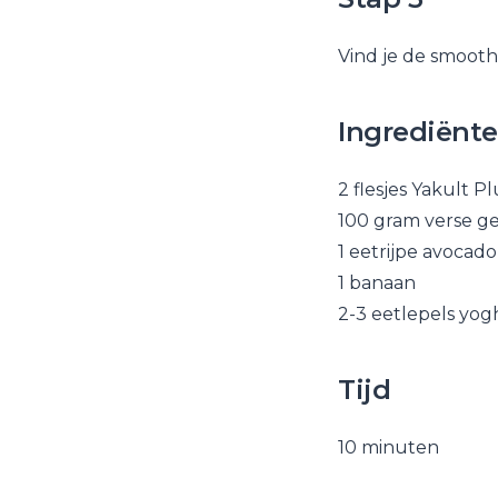
Vind je de smooth
Ingrediënt
2 flesjes Yakult Pl
100 gram verse ge
1 eetrijpe avocado
1 banaan
2-3 eetlepels yog
Tijd
10 minuten