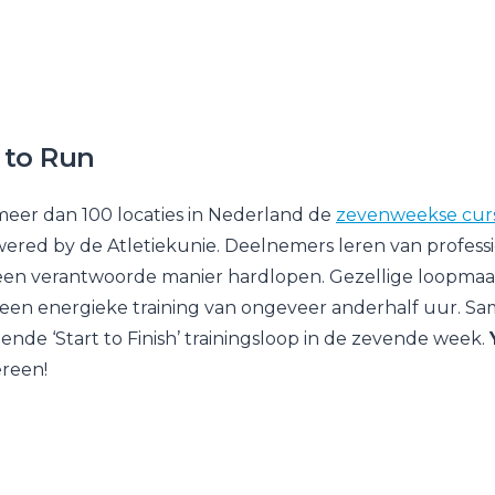
t to Run
 meer dan 100 locaties in Nederland de
zevenweekse curs
wered by de Atletiekunie. Deelnemers leren van professio
en verantwoorde manier hardlopen. Gezellige loopmaa
een energieke training van ongeveer anderhalf uur. Sa
tende ‘Start to Finish’ trainingsloop in de zevende week.
ereen!