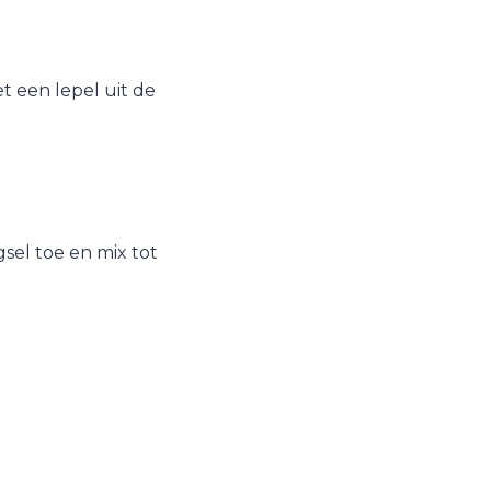
t een lepel uit de
sel toe en mix tot