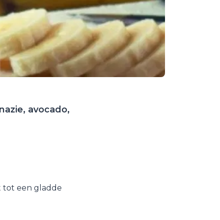
nazie, avocado,
t tot een gladde