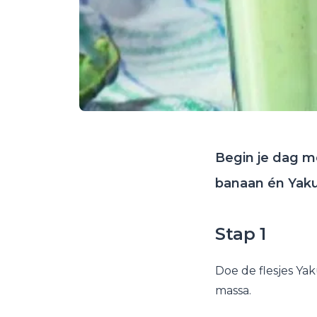
Begin je dag m
banaan én Yakul
Stap 1
Doe de flesjes Ya
massa.