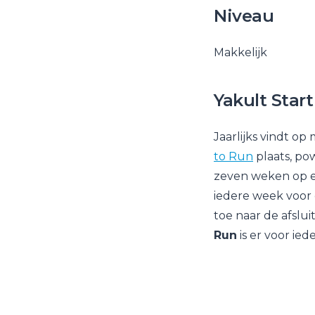
Niveau
Makkelijk
Yakult Star
Jaarlijks vindt op
to Run
plaats, po
zeven weken op e
iedere week voor 
toe naar de afslui
Run
is er voor ied