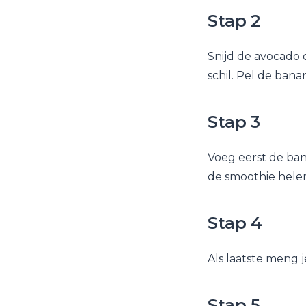
Stap 2
Snijd de avocado 
schil. Pel de bana
Stap 3
Voeg eerst de ban
de smoothie helem
Stap 4
Als laatste meng 
Stap 5