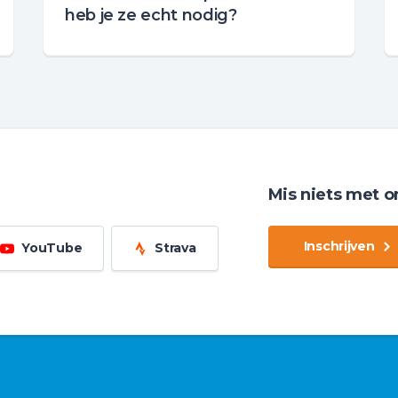
heb je ze echt nodig?
Mis niets met o
Inschrijven
YouTube
Strava