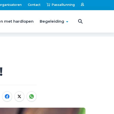
organisatoren
Contact
PassaRunning
n met hardlopen
Begeleiding
!