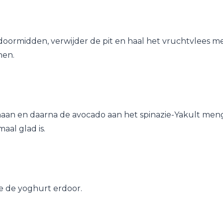
doormidden, verwijder de pit en haal het vruchtvlees me
nen.
aan en daarna de avocado aan het spinazie-Yakult meng
aal glad is.
je de yoghurt erdoor.