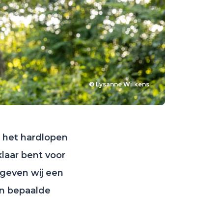
© Lysanne Wilkens
n het hardlopen
laar bent voor
 geven wij een
en bepaalde