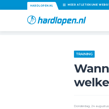
MEER
ATLETIEKUNIE
WEBSI
HARDLOPEN.NL
TRAINING
Wanne
welke
Donderdag, 24 augustus