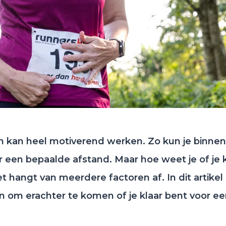
en kan heel motiverend werken. Zo kun je binne
 een bepaalde afstand. Maar hoe weet je of je k
t hangt van meerdere factoren af. In dit artikel
nen om erachter te komen of je klaar bent voor e