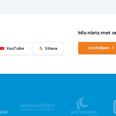
Mis niets met o
Inschrijven
YouTube
Strava