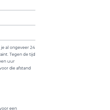
 je al ongeveer 24
int. Tegen de tijd
 een uur
voor die afstand
 voor een