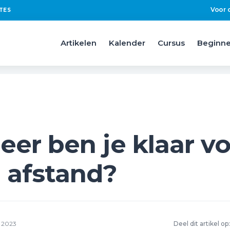
Voor 
TES
Artikelen
Kalender
Cursus
Beginne
er ben je klaar vo
 afstand?
 2023
Deel dit artikel op: