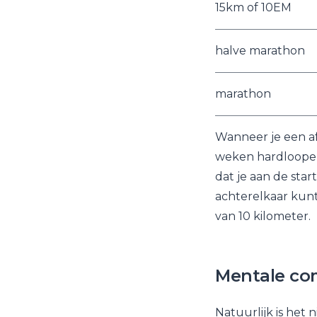
15km of 10EM
halve marathon
marathon
Wanneer je een af
weken hardlooperv
dat je aan de star
achterelkaar kunt
van 10 kilometer.
Mentale c
Natuurlijk is het 