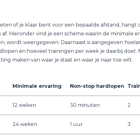
eten of je klaar bent voor een bepaalde afstand, hangt d
af. Hieronder vind je een schema waarin de minimale erva
n, wordt weergegeven. Daarnaast is aangegeven hoelan
open en hoeveel trainingen per week je daarbij doet. 
ting maken van waar je staat en waar je naar toe wilt.
Minimale ervaring
Non-stop hardlopen
Trai
12 weken
30 minuten
2
24 weken
1 uur
3