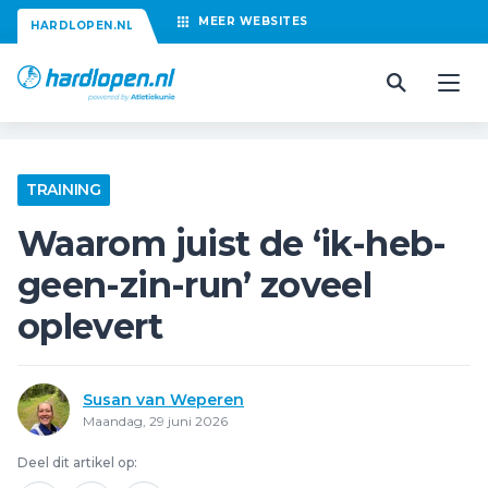
MEER
WEBSITES
HARDLOPEN.NL
TRAINING
Waarom juist de ‘ik-heb-
geen-zin-run’ zoveel
oplevert
Susan van Weperen
Maandag, 29 juni 2026
Deel dit artikel op: