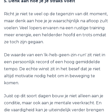
5. Denk aan hoe je je straks voelt
Richt je niet te veel op de tegenzin van dit moment,
maar denk aan hoe je je waarschijnlijk na afloop zult
voelen. Veel lopers ervaren na een rustige training
meer energie, een helderder hoofd en trots omdat
ze toch zijn gegaan.
De waarde van een 'ik-heb-geen-zin-run' zit niet in
een persoonlijk record of een hoog gemiddelde
tempo. De echte winst zit in het besef dat je niet
altijd motivatie nodig hebt om in beweging te
komen.
Juist op dit soort dagen bouw je niet alleen aan je
conditie, maar ook aan je mentale veerkracht. En
die vaardigheid kan je uiteindelijk verder brengen