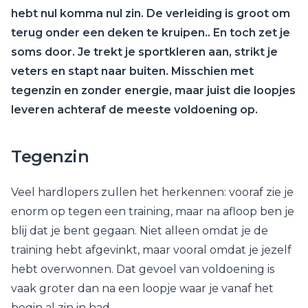
hebt nul komma nul zin. De verleiding is groot om
terug onder een deken te kruipen.. En toch zet je
soms door. Je trekt je sportkleren aan, strikt je
veters en stapt naar buiten. Misschien met
tegenzin en zonder energie, maar juist die loopjes
leveren achteraf de meeste voldoening op.
Tegenzin
Veel hardlopers zullen het herkennen: vooraf zie je
enorm op tegen een training, maar na afloop ben je
blij dat je bent gegaan. Niet alleen omdat je de
training hebt afgevinkt, maar vooral omdat je jezelf
hebt overwonnen. Dat gevoel van voldoening is
vaak groter dan na een loopje waar je vanaf het
begin al zin in had.