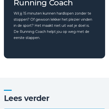
Running Coach
Wil jij 15 minuten kunnen hardlopen zonder te
stoppen? Of gewoon lekker het plezier vinden
in de sport? Het maakt niet uit wat je doel is.
De Running Coach helpt jou op weg met de
eerste stappen.
Lees verder