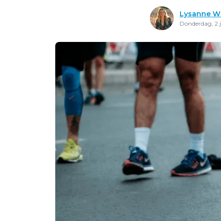
Lysanne W
Donderdag, 2 j