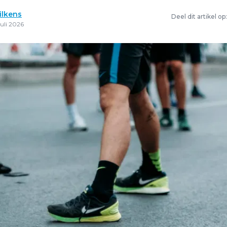
ilkens
Deel dit artikel op:
uli 2026