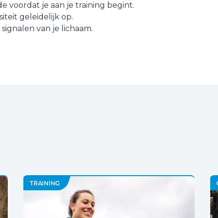
 voordat je aan je training begint.
teit geleidelijk op.
 signalen van je lichaam.
TRAINING