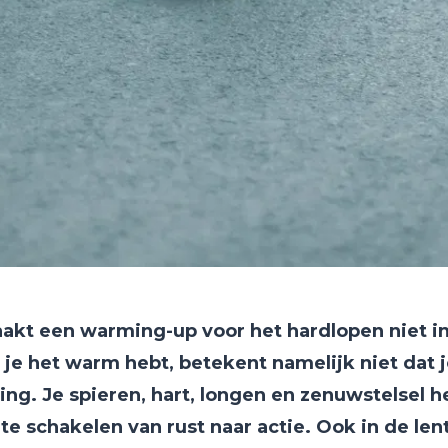
kt een warming-up voor het hardlopen niet i
 je het warm hebt, betekent namelijk niet dat j
ing. Je spieren, hart, longen en zenuwstelsel h
te schakelen van rust naar actie. Ook in de len