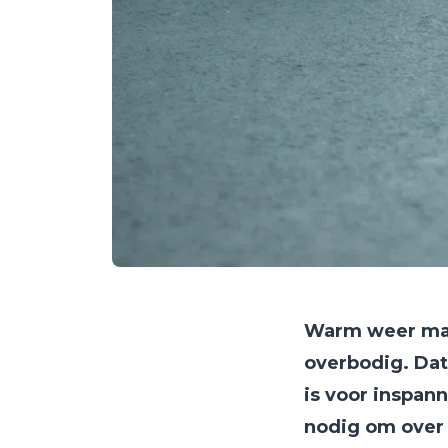
Warm weer maa
overbodig. Dat
is voor inspann
nodig om over 