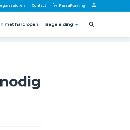
organisatoren
Contact
PassaRunning
n met hardlopen
Begeleiding
 nodig