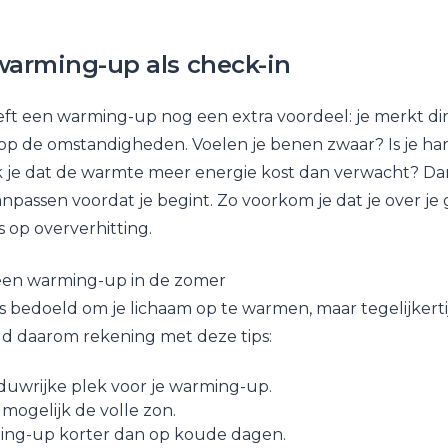
warming-up als check-in
ft een warming-up nog een extra voordeel: je merkt dir
op de omstandigheden. Voelen je benen zwaar? Is je ha
 je dat de warmte meer energie kost dan verwacht? Da
aanpassen voordat je begint. Zo voorkom je dat je over j
s op oververhitting.
 een warming-up in de zomer
 bedoeld om je lichaam op te warmen, maar tegelijkertijd
d daarom rekening met deze tips:
duwrijke plek voor je warming-up.
 mogelijk de volle zon.
ng-up korter dan op koude dagen.