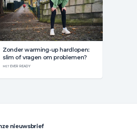
Zonder warming-up hardlopen:
slim of vragen om problemen?
MET
EVER READY
nze nieuwsbrief