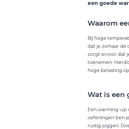
een goede warm
Waarom een 
Bij hoge temperat
dat je zomaar de 
zorgt ervoor dat j
toenemen. Hierdoo
hoge belasting op 
Wat is een 
Een warming-up vo
oefeningen ben je
rustig joggen. Do