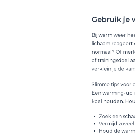
Gebruik je 
Bij warm weer hee
lichaam reageert 
normaal? Of merk
of trainingsdoel 
verklein je de kan
Slimme tips voor
Een warming-up is
koel houden. Hou
Zoek een scha
Vermijd zoveel
Houd de warmi