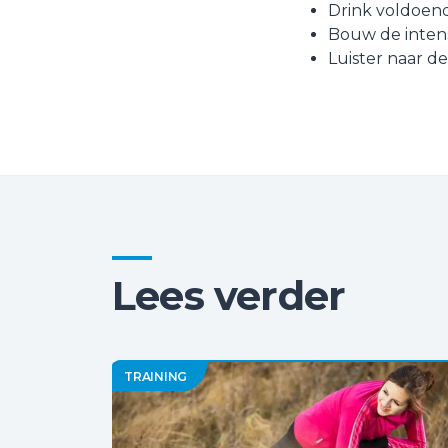
Drink voldoende
Bouw de intensi
Luister naar de
Lees verder
TRAINING