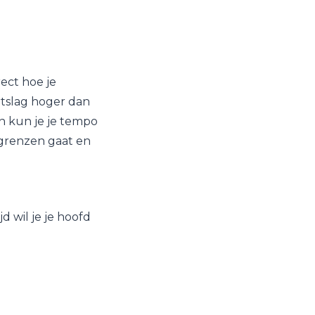
ect hoe je
rtslag hoger dan
n kun je je tempo
e grenzen gaat en
 wil je je hoofd