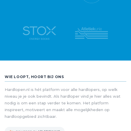
WIE LOOPT, HOORT BIJ ONS
Hardlopen.nl is hét platform voor alle hardlopers, op welk
niveau je je ook bevindt. Als hardloper vind je hier alles wat
nodig is om een stap verder te komen. Het platform
inspireert, motiveert en maakt alle mogelijkheden op
hardloopgebied zichtbaar.