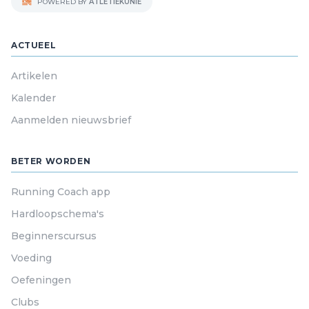
POWERED BY
ATLETIEKUNIE
ACTUEEL
Artikelen
Kalender
Aanmelden nieuwsbrief
BETER WORDEN
Running Coach app
Hardloopschema's
Beginnerscursus
Voeding
Oefeningen
Clubs