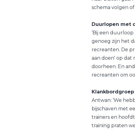
schema volgen of a
Duurlopen met d
‘Bij een duurloop
genoeg zijn het d
recreanten. De pr
aan doen' op dat 
doorheen. En ande
recreanten om oo
Klankbordgroep 
Antwan: ‘We hebb
bijschaven met ee
trainers en hoofdt
training praten we