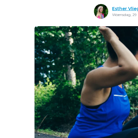
Esther Vlie
Woensdag, 29