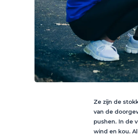
Ze zijn de sto
van de doorgew
pushen. In de 
wind en kou. A