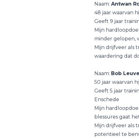
Naam:
Antwan Ro
48 jaar waarvan hi
Geeft 9 jaar train
Mijn hardloopdoel:
minder gelopen, w
Mijn drijfveer als 
waardering dat do
Naam:
Bob Leuve
50 jaar waarvan hi
Geeft 5 jaar train
Enschede
Mijn hardloopdoel
blessures gaat he
Mijn drijfveer als
potentieel te benu