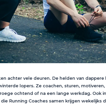
kken achter vele deuren. De helden van dappere
interde lopers. Ze coachen, sturen, motivere
vroege ochtend of na een lange werkdag. Ook in
l die Running Coaches samen krijgen wekelijks 