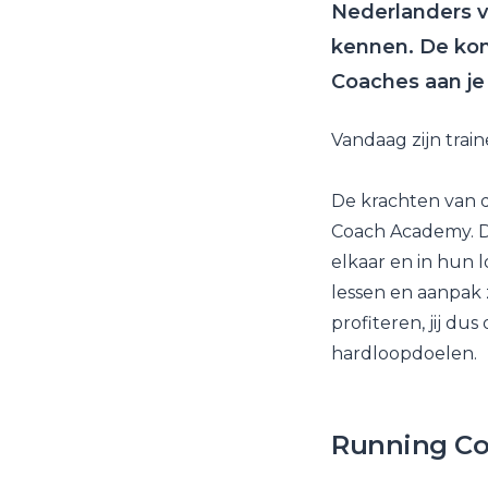
Nederlanders va
kennen. De kom
Coaches aan je 
Vandaag zijn trai
De krachten van d
Coach Academy. D
elkaar en in hun 
lessen en aanpak 
profiteren, jij du
hardloopdoelen.
Running C