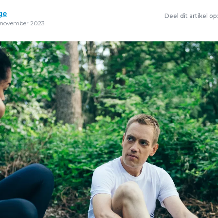
ge
Deel dit artikel op:
 november 2023