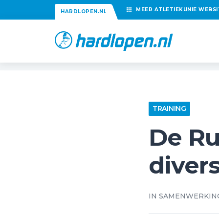
MEER
ATLETIEKUNIE
WEBSI
HARDLOPEN.NL
TRAINING
De Ru
diver
IN SAMENWERKIN