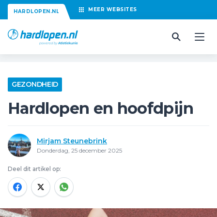
MEER
WEBSITES
HARDLOPEN.NL
GEZONDHEID
Hardlopen en hoofdpijn
Mirjam Steunebrink
Donderdag, 25 december 2025
Deel dit artikel op: