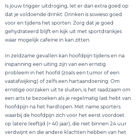
Is jouw trigger uitdroging, let er dan extra goed op
dat je voldoende drinkt. Drinken is sowieso goed
voor en tijdens het sporten. Zorg dat je goed
gehydrateerd blijft en kijk uit met sportdrankjes
waar mogelijk cafeïne in kan zitten.
In zeldzame gevallen kan hoofdpijn tijdens en na
inspanning een uiting zijn van een ernstig
probleem in het hoofd (zoals een tumor of een
vaatafwijking) of zelfs een hartaandoening. Om
ernstige oorzaken uit te sluiten, is het raadzaam om
een arts te bezoeken als je regelmatig last hebt van
hoofdpijn na het hardlopen. Met name sporters
waarbij de hoofdpijn zich voor het eerst voordoet
op latere leeftijd (> 40 jaar), die niet binnen 24 uur
verdwijnt en die andere klachten hebben van het