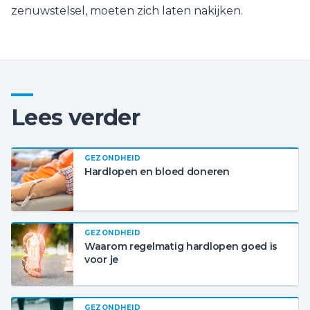
zenuwstelsel, moeten zich laten nakijken.
Lees verder
GEZONDHEID
Hardlopen en bloed doneren
GEZONDHEID
Waarom regelmatig hardlopen goed is
voor je
GEZONDHEID