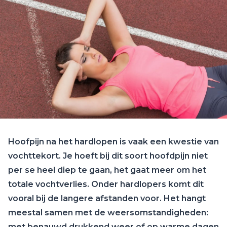
Hoofpijn na het hardlopen is vaak een kwestie van
vochttekort. Je hoeft bij dit soort hoofdpijn niet
per se heel diep te gaan, het gaat meer om het
totale vochtverlies. Onder hardlopers komt dit
vooral bij de langere afstanden voor. Het hangt
meestal samen met de weersomstandigheden:
met benauwd drukkend weer of op warme dagen