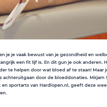
ben je je vaak bewust van je gezondheid en wel
ngrijk een fit lijf is. En dit gun je ook anderen.
r te helpen door wat bloed af te staan! Maar je
es achteruitgaan door de bloeddonaties. Mirjam 
 en sportarts van Hardlopen.nl, geeft deze wee
zen.