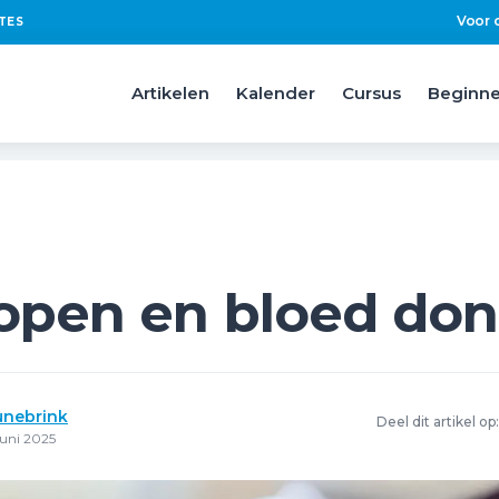
Voor 
TES
Artikelen
Kalender
Cursus
Beginne
open en bloed do
unebrink
Deel dit artikel op:
uni 2025