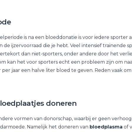
ode
elperiode is na een bloeddonatie is voor iedere sporter
n de ijzervoorraad die je hebt. Veel intensief trainende 
ertekort dan niet-sporters, onder andere door het verlies
m kan het voor sporters echt een probleem zijn om naa
r per jaar een halve liter bloed te geven. Reden vaak o
loedplaatjes doneren
andere vormen van donorschap, waarbij er geen verhoogd
edarmoede. Namelijk het doneren van
bloedplasma
of 