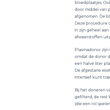
bloedplaatjes. Oo
door middel van p
afgenomen. De bl
Deze procedure d
in zijn geheel aa
afweerstoffen uit
Plasmadonor zijn 
omdat de donor de
een halve liter p
De afgestane eiwi
intensief kunt tra
Bij het doneren v
gefilterd, de res
(die een rol spel