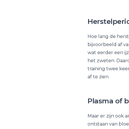
Herstelperi
Hoe lang de herst
bijvoorbeeld af va
wat eerder een ijz
het zweten. Daaro
training twee kee
af te zien.
Plasma of b
Maar er zijn ook 
ontstaan van blo