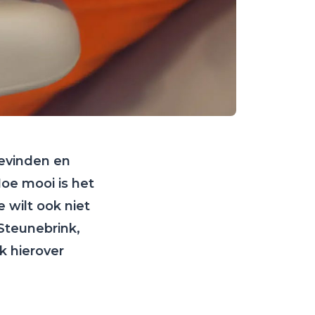
bevinden en
 Hoe mooi is het
 wilt ook niet
Steunebrink,
k hierover