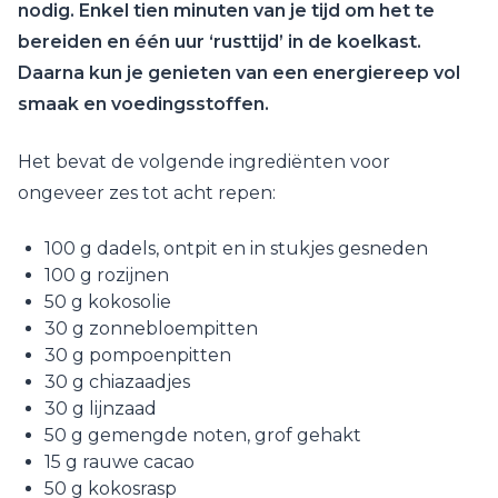
nodig. Enkel tien minuten van je tijd om het te
bereiden en één uur ‘rusttijd’ in de koelkast.
Daarna kun je genieten van een energiereep vol
smaak en voedingsstoffen.
Het bevat de volgende ingrediënten voor
ongeveer zes tot acht repen:
100 g dadels, ontpit en in stukjes gesneden
100 g rozijnen
50 g kokosolie
30 g zonnebloempitten
30 g pompoenpitten
30 g chiazaadjes
30 g lijnzaad
50 g gemengde noten, grof gehakt
15 g rauwe cacao
50 g kokosrasp