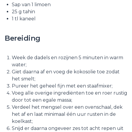
Sap van 1 limoen
25 g tahin
1 tl kaneel
Bereiding
Week de dadels en rozijnen 5 minuten in warm
water;
Giet daarna af en voeg de kokosolie toe zodat
het smelt;
Pureer het geheel fijn met een staafmixer;
Voeg alle overige ingrediënten toe en roer rustig
door tot een egale massa;
Verdeel het mengsel over een ovenschaal, dek
het af en laat minimaal één uur rusten in de
koelkast;
Snijd er daarna ongeveer zes tot acht repen uit