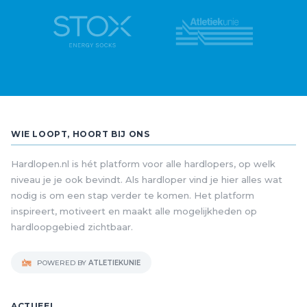
WIE LOOPT, HOORT BIJ ONS
Hardlopen.nl is hét platform voor alle hardlopers, op welk
niveau je je ook bevindt. Als hardloper vind je hier alles wat
nodig is om een stap verder te komen. Het platform
inspireert, motiveert en maakt alle mogelijkheden op
hardloopgebied zichtbaar.
POWERED BY
ATLETIEKUNIE
ACTUEEL