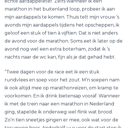
echte aardappeleter. Zelfs wanneer ik een
marathon in het buitenland loop, probeer ik aan
mijn aardappels te komen. Thuis telt mijn vrouw ’s
avonds mijn aardappels tijdens het opscheppen, ik
geloof een stuk of tien à vijftien. Dat is niet anders
de avond voor de marathon. Soms eet ik later op de
avond nog wel een extra boterham, zodat ik ’s
nachts naar de wc kan, fijn als je dat gehad hebt.
“Twee dagen voor de race eet ik een stuk
rundvlees en soep voor het zout. M’n soepen nam
ik ook altijd mee op marathonreizen, om kramp te
voorkomen. En ik drink bietensap vooraf. Wanneer
ik met de trein naar een marathon in Nederland
ging, stapelde ik onderweg wel flink wat brood.
Zo’n tien sneetjes gingen er mee, ook wat voor de
terugweg hoor. Anderhalf uur voor de start stop ik