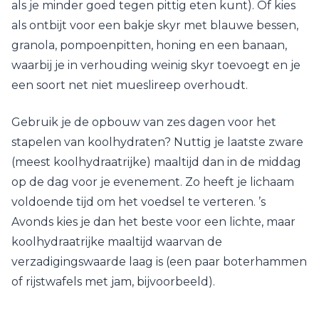
als je minder goed tegen pittig eten kunt). Of kies
als ontbijt voor een bakje skyr met blauwe bessen,
granola, pompoenpitten, honing en een banaan,
waarbij je in verhouding weinig skyr toevoegt en je
een soort net niet mueslireep overhoudt.
Gebruik je de opbouw van zes dagen voor het
stapelen van koolhydraten? Nuttig je laatste zware
(meest koolhydraatrijke) maaltijd dan in de middag
op de dag voor je evenement. Zo heeft je lichaam
voldoende tijd om het voedsel te verteren. ’s
Avonds kies je dan het beste voor een lichte, maar
koolhydraatrijke maaltijd waarvan de
verzadigingswaarde laag is (een paar boterhammen
of rijstwafels met jam, bijvoorbeeld).