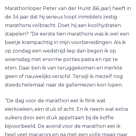
Marathonloper Peter van der Hulst (66 jaar) heeft in
de 34 jaar dat hij serieus loopt inmiddels zestig
marathons volbracht. Doet hij aan koolhydraten
stapelen? “De eerste tien marathons was ik wel een
beetje krampachtig in mijn voorbereidingen. Als ik
op zondag een wedstrijd liep dan begon ik op
woensdag met enorme porties pasta en rijst te
eten. Daar ben ik van teruggekomen en merkte
geen of nauwelijks verschil. Terwijl ik mezelf nog
steeds helemaal naar de gallemiezen kon lopen.
“De dag voor de marathon eet ik flink wat
eierkoeken, een stuk of acht. En ik neem wat extra
suikers door een stuk appeltaart bij de koffie
bijvoorbeeld. De avond voor de marathon eet ik
heel veel macaroni en ga met een volle maag naar