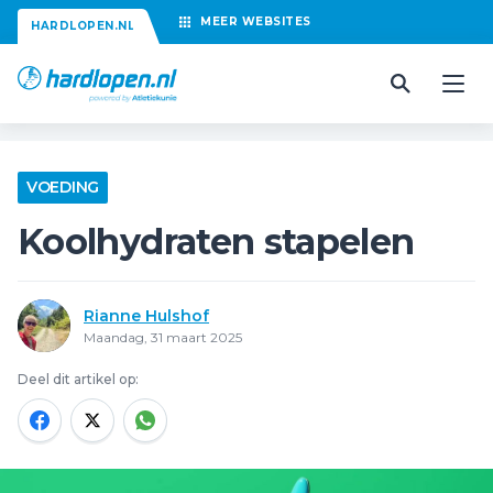
MEER
WEBSITES
HARDLOPEN.NL
VOEDING
Koolhydraten stapelen
Rianne Hulshof
Maandag, 31 maart 2025
Deel dit artikel op: