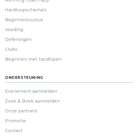
Running Coach app
Hardloopschema's
Beginnerscursus
Voeding
Oefeningen
Clubs
Beginnen met hardlopen
ONDERSTEUNING
Evenement aanmelden
Zoek & Boek aanmelden
Onze partners
Promotie
Contact