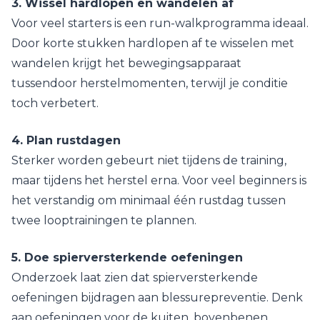
3. Wissel hardlopen en wandelen af
Voor veel starters is een run-walkprogramma ideaal.
Door korte stukken hardlopen af te wisselen met
wandelen krijgt het bewegingsapparaat
tussendoor herstelmomenten, terwijl je conditie
toch verbetert.
4. Plan rustdagen
Sterker worden gebeurt niet tijdens de training,
maar tijdens het herstel erna. Voor veel beginners is
het verstandig om minimaal één rustdag tussen
twee looptrainingen te plannen.
5. Doe spierversterkende oefeningen
Onderzoek laat zien dat spierversterkende
oefeningen bijdragen aan blessurepreventie. Denk
aan oefeningen voor de kuiten, bovenbenen,