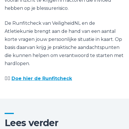
vooraf inzicht te krijgen in factoren die invloed
hebben op je blessurerisico.
De Runfitcheck van VeiligheidNL en de
Atletiekunie brengt aan de hand van een aantal
korte vragen jouw persoonlijke situatie in kaart. Op
basis daarvan krijg je praktische aandachtspunten
die kunnen helpen om verantwoord te starten met
hardlopen.
🏃‍♂️
Doe hier de Runfitcheck
Lees verder