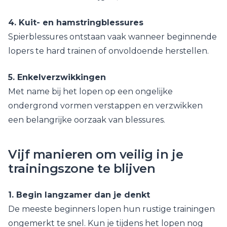
4. Kuit- en hamstringblessures
Spierblessures ontstaan vaak wanneer beginnende
lopers te hard trainen of onvoldoende herstellen.
5. Enkelverzwikkingen
Met name bij het lopen op een ongelijke
ondergrond vormen verstappen en verzwikken
een belangrijke oorzaak van blessures.
Vijf manieren om veilig in je
trainingszone te blijven
1. Begin langzamer dan je denkt
De meeste beginners lopen hun rustige trainingen
ongemerkt te snel. Kun je tijdens het lopen nog