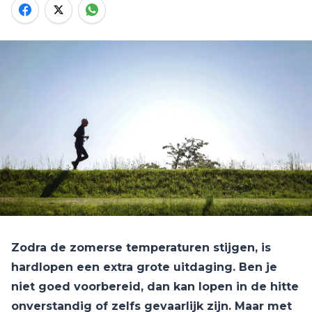
Zodra de zomerse temperaturen stijgen, is
hardlopen een extra grote uitdaging. Ben je
niet goed voorbereid, dan kan lopen in de hitte
onverstandig of zelfs gevaarlijk zijn. Maar met