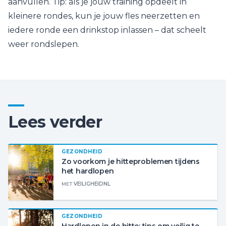
aanvullen. Tip: als je jouw training opdeelt in
kleinere rondes, kun je jouw fles neerzetten en
iedere ronde een drinkstop inlassen – dat scheelt
weer rondslepen.
Lees verder
GEZONDHEID
Zo voorkom je hitteproblemen tijdens
het hardlopen
MET
VEILIGHEIDNL
GEZONDHEID