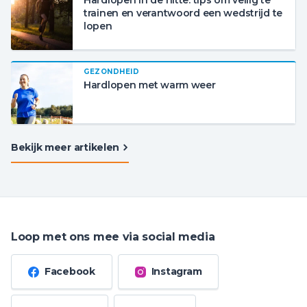
Hardlopen in de hitte: tips om veilig te
trainen en verantwoord een wedstrijd te
lopen
GEZONDHEID
Hardlopen met warm weer
Bekijk meer artikelen
Loop met ons mee via social media
Facebook
Instagram