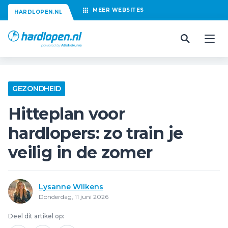
MEER
WEBSITES
HARDLOPEN.NL
GEZONDHEID
Hitteplan voor
hardlopers: zo train je
veilig in de zomer
Lysanne Wilkens
Donderdag, 11 juni 2026
Deel dit artikel op: