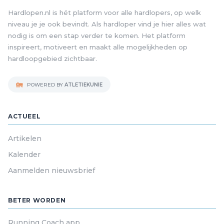
Hardlopen.nl is hét platform voor alle hardlopers, op welk
niveau je je ook bevindt. Als hardloper vind je hier alles wat
nodig is om een stap verder te komen. Het platform
inspireert, motiveert en maakt alle mogelijkheden op
hardloopgebied zichtbaar.
POWERED BY
ATLETIEKUNIE
ACTUEEL
Artikelen
Kalender
Aanmelden nieuwsbrief
BETER WORDEN
Running Coach app