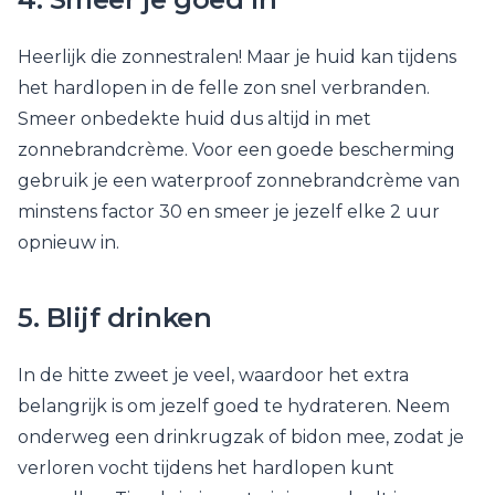
Heerlijk die zonnestralen! Maar je huid kan tijdens
het hardlopen in de felle zon snel verbranden.
Smeer onbedekte huid dus altijd in met
zonnebrandcrème. Voor een goede bescherming
gebruik je een waterproof zonnebrandcrème van
minstens factor 30 en smeer je jezelf elke 2 uur
opnieuw in.
5. Blijf drinken
In de hitte zweet je veel, waardoor het extra
belangrijk is om jezelf goed te hydrateren. Neem
onderweg een drinkrugzak of bidon mee, zodat je
verloren vocht tijdens het hardlopen kunt