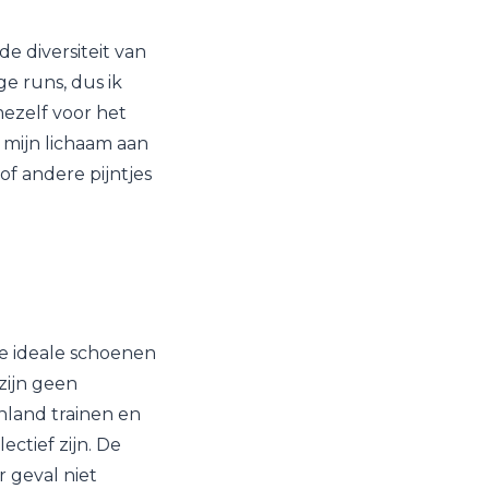
e diversiteit van
e runs, dus ik
ezelf voor het
 mijn lichaam aan
 of andere pijntjes
de ideale schoenen
zijn geen
nland trainen en
ctief zijn. De
 geval niet