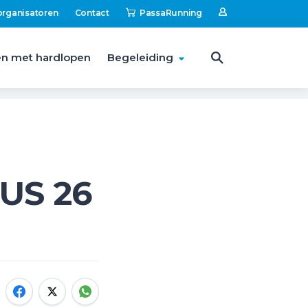
organisatoren
Contact
PassaRunning
n met hardlopen
Begeleiding
US 26