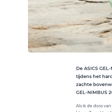
De ASICS GEL-
tijdens het ha
zachte bovenwe
GEL-NIMBUS 26 
Als ik de doos va