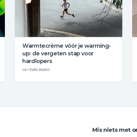
Warmtecrème vóór je warming-
up: de vergeten stap voor
hardlopers
MET
EVER READY
Mis niets met o