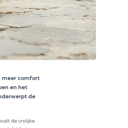
g meer comfort
pen en het
onderwerpt de
valt de vrolijke