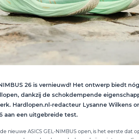
NIMBUS 26 is vernieuwd! Het ontwerp biedt nó
rdlopen, dankzij de schokdempende eigenschap
rk. Hardlopen.nl-redacteur Lysanne Wilkens 
aan een uitgebreide test.
n de nieuwe ASICS GEL-NIMBUS open, is het eerste dat op