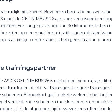
natuurlijk niet zoveel. Bovendien ben ik benieuwd naar d
S raadt de GEL-NIMBUS 26 aan voor veeleisende en lang
de som. Een lange duurloop van 30 kilometer. Ik ben m
rbereiden op een marathon, dus dit is geen afstand waar
op ik al die tijd comfortabel; ik heb geen last van blaren
e trainingspartner
e ASICS GEL-NIMBUS 26 is uitstekend! Voor mij zijn dit 
ens duurlopen of intervaltrainingen. Langere trainingen 
 schoenen. Binnenkort ga ik enkele weken in het buite
 veel verschillende schoenen mee kan nemen, moet ik sele
ben zich de afgelopen tijd bewezen en zullen in ieder