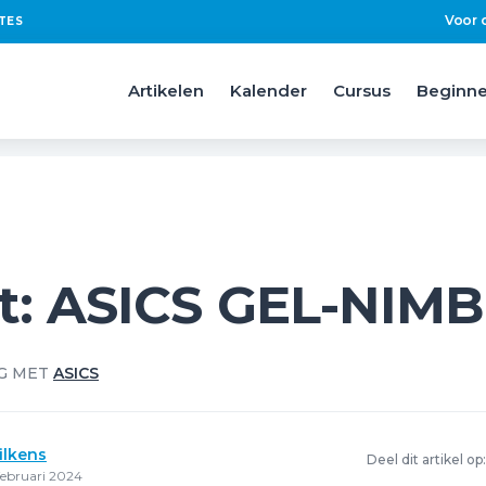
Voor 
TES
Artikelen
Kalender
Cursus
Beginne
t: ASICS GEL-NIMB
G MET
ASICS
ilkens
Deel dit artikel op:
februari 2024