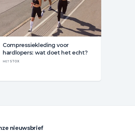
Compressiekleding voor
hardlopers: wat doet het echt?
MET
STOX
nze nieuwsbrief