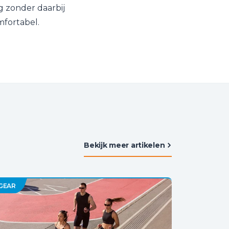
g zonder daarbij
mfortabel.
Bekijk meer artikelen
GEAR