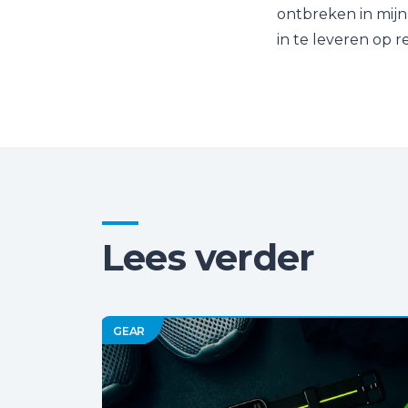
ontbreken in mijn
in te leveren op r
Lees verder
GEAR