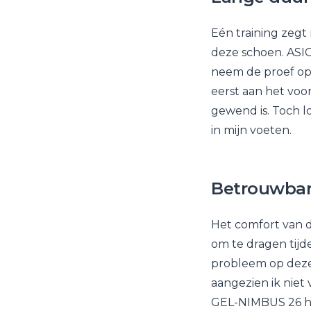
Eén training zegt 
deze schoen. ASIC
neem de proef op 
eerst aan het voo
gewend is. Toch lo
in mijn voeten.
Betrouwbar
Het comfort van d
om te dragen tijd
probleem op deze
aangezien ik niet
GEL-NIMBUS 26 heb