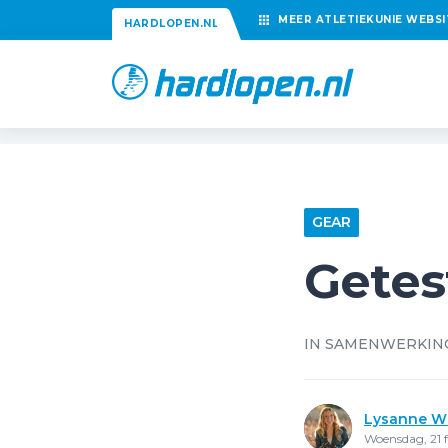
MEER
ATLETIEKUNIE
WEBSI
HARDLOPEN.NL
GEAR
Getes
IN SAMENWERKIN
Lysanne W
Woensdag, 21 