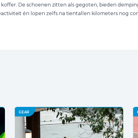
 koffer. De schoenen zitten als gegoten, bieden dempin
eactiviteit én lopen zelfs na tientallen kilometers nog co
GEAR