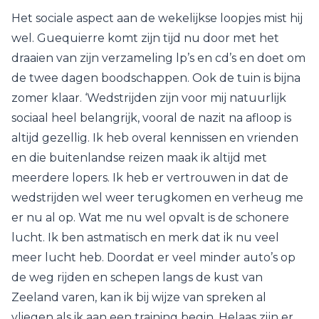
Het sociale aspect aan de wekelijkse loopjes mist hij
wel. Guequierre komt zijn tijd nu door met het
draaien van zijn verzameling lp’s en cd’s en doet om
de twee dagen boodschappen. Ook de tuin is bijna
zomer klaar. ‘Wedstrijden zijn voor mij natuurlijk
sociaal heel belangrijk, vooral de nazit na afloop is
altijd gezellig. Ik heb overal kennissen en vrienden
en die buitenlandse reizen maak ik altijd met
meerdere lopers. Ik heb er vertrouwen in dat de
wedstrijden wel weer terugkomen en verheug me
er nu al op. Wat me nu wel opvalt is de schonere
lucht. Ik ben astmatisch en merk dat ik nu veel
meer lucht heb. Doordat er veel minder auto’s op
de weg rijden en schepen langs de kust van
Zeeland varen, kan ik bij wijze van spreken al
vliegen als ik aan een training begin. Helaas zijn er