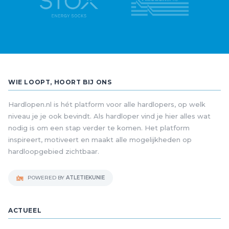
WIE LOOPT, HOORT BIJ ONS
Hardlopen.nl is hét platform voor alle hardlopers, op welk
niveau je je ook bevindt. Als hardloper vind je hier alles wat
nodig is om een stap verder te komen. Het platform
inspireert, motiveert en maakt alle mogelijkheden op
hardloopgebied zichtbaar.
POWERED BY
ATLETIEKUNIE
ACTUEEL