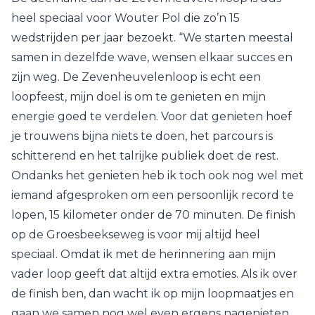
heel speciaal voor Wouter Pol die zo’n 15
wedstrijden per jaar bezoekt. “We starten meestal
samen in dezelfde wave, wensen elkaar succes en
zijn weg. De Zevenheuvelenloop is echt een
loopfeest, mijn doel is om te genieten en mijn
energie goed te verdelen. Voor dat genieten hoef
je trouwens bijna niets te doen, het parcours is
schitterend en het talrijke publiek doet de rest.
Ondanks het genieten heb ik toch ook nog wel met
iemand afgesproken om een persoonlijk record te
lopen, 15 kilometer onder de 70 minuten. De finish
op de Groesbeekseweg is voor mij altijd heel
speciaal. Omdat ik met de herinnering aan mijn
vader loop geeft dat altijd extra emoties. Als ik over
de finish ben, dan wacht ik op mijn loopmaatjes en
gaan we samen nog wel even ergens nagenieten