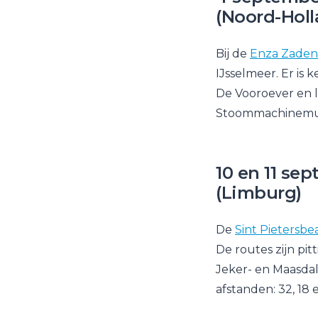
(Noord-Holl
Bij de
Enza Zaden
IJsselmeer. Er is 
De Vooroever en la
Stoommachinemu
10 en 11 sep
(Limburg)
De
Sint Pietersbea
De routes zijn pi
Jeker- en Maasdal.
afstanden: 32, 18