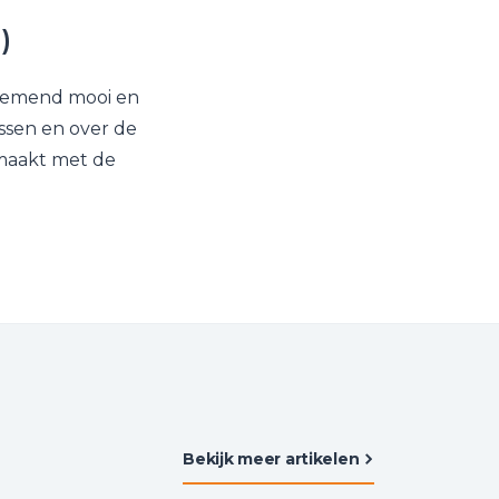
)
enemend mooi en
ssen en over de
maakt met de
Bekijk meer artikelen