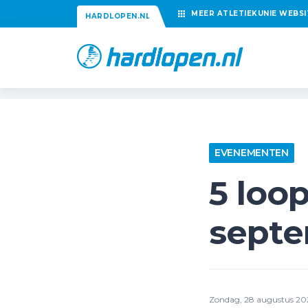
MEER
ATLETIEKUNIE
WEBSI
HARDLOPEN.NL
EVENEMENTEN
5 loo
sept
Zondag, 28 augustus 20