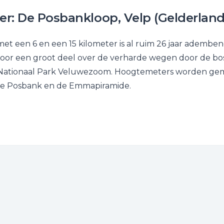
r: De Posbankloop, Velp (Gelderland
et een 6 en een 15 kilometer is al ruim 26 jaar ademb
voor een groot deel over de verharde wegen door de bo
 Nationaal Park Veluwezoom. Hoogtemeters worden ge
de Posbank en de Emmapiramide.