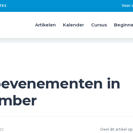
Voor 
TES
Artikelen
Kalender
Cursus
Beginne
pevenementen in
ember
22
Deel dit artikel op: