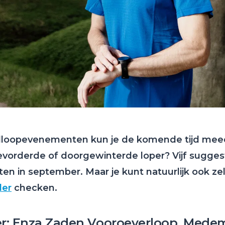
dloopevenementen kun je de komende tijd mee
vorderde of doorgewinterde loper? Vijf sugges
n in september. Maar je kunt natuurlijk ook ze
der
checken.
r: Enza Zaden Vooroeverloop, Mede