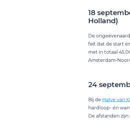
18 septemb
Holland)
De ongeëvenaarde 
feit dat de start 
met in totaal 45.
Amsterdam-Noord 
24 septembe
Bij de
Halve van K
hardloop- én wand
De afstanden zijn 5