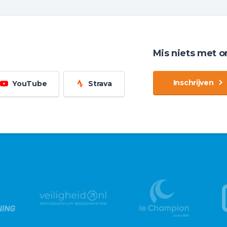
Mis niets met o
Inschrijven
YouTube
Strava