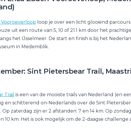
and)
 Vooroeverloop
loop je over een licht glooiend parcours
keuze uit een route van 5, 10 of 21.1 km door het pracht
ngs het IJsselmeer. De start en finish is bij het Nederla
seum in Medemblik.
tember: Sint Pietersbear Trail, Maastr
r Trail
is een van de mooiste trails van Nederland (en een
ttig en schitterend on-Nederlands over de Sint Pietersbe
 Op zaterdag zijn er 2 afstanden: 7 en 14 km. Op zondag 
 en 10 km. Het is ook mogelijk om de 2-daagse challenge 