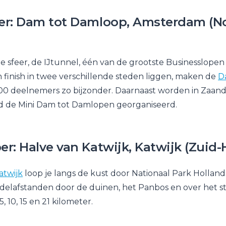
er: Dam tot Damloop, Amsterdam (N
sfeer, de IJtunnel, één van de grootste Businesslopen
en finish in twee verschillende steden liggen, maken de
D
000 deelnemers zo bijzonder. Daarnaast worden in Zaa
de Mini Dam tot Damlopen georganiseerd.
r: Halve van Katwijk, Katwijk (Zuid-
atwijk
loop je langs de kust door Nationaal Park Hollan
elafstanden door de duinen, het Panbos en over het st
, 10, 15 en 21 kilometer.