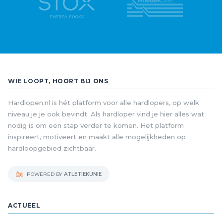
WIE LOOPT, HOORT BIJ ONS
Hardlopen.nl is hét platform voor alle hardlopers, op welk
niveau je je ook bevindt. Als hardloper vind je hier alles wat
nodig is om een stap verder te komen. Het platform
inspireert, motiveert en maakt alle mogelijkheden op
hardloopgebied zichtbaar.
POWERED BY
ATLETIEKUNIE
ACTUEEL