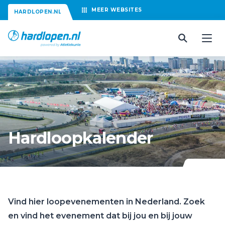
MEER
WEBSITES
HARDLOPEN.NL
Hardloopkalender
Vind hier loopevenementen in Nederland. Zoek
en vind het evenement dat bij jou en bij jouw