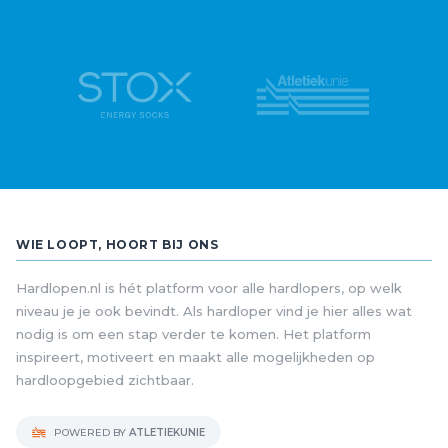
WIE LOOPT, HOORT BIJ ONS
Hardlopen.nl is hét platform voor alle hardlopers, op welk
niveau je je ook bevindt. Als hardloper vind je hier alles wat
nodig is om een stap verder te komen. Het platform
inspireert, motiveert en maakt alle mogelijkheden op
hardloopgebied zichtbaar.
POWERED BY
ATLETIEKUNIE