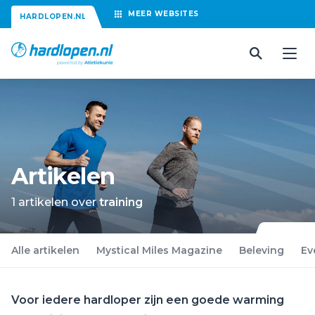
MEER
WEBSITES
HARDLOPEN.NL
Artikelen
1 artikelen over
training
Alle artikelen
Mystical Miles Magazine
Beleving
Ev
Voor iedere hardloper zijn een goede warming