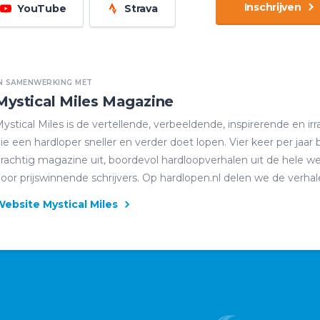
Inschrijven
YouTube
Strava
N SAMENWERKING MET
Mystical Miles Magazine
ystical Miles is de vertellende, verbeeldende, inspirerende en ir
ie een hardloper sneller en verder doet lopen. Vier keer per jaar
rachtig magazine uit, boordevol hardloopverhalen uit de hele w
oor prijswinnende schrijvers. Op hardlopen.nl delen we de verhale
ebsite Mystical Miles