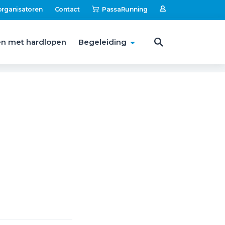
organisatoren
Contact
PassaRunning
n met hardlopen
Begeleiding