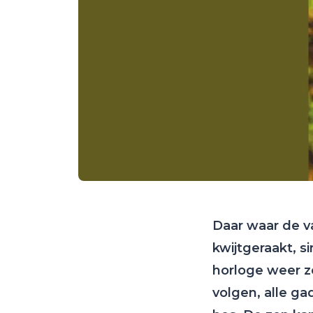
Daar waar de va
kwijtgeraakt, 
horloge weer zo
volgen, alle ga