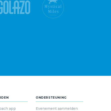
RDEN
ONDERSTEUNING
oach app
Evenement aanmelden