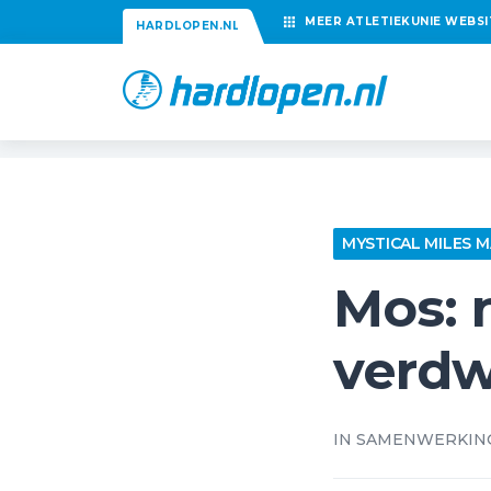
MEER
ATLETIEKUNIE
WEBSI
HARDLOPEN.NL
MYSTICAL MILES 
Mos: 
verdw
IN SAMENWERKIN