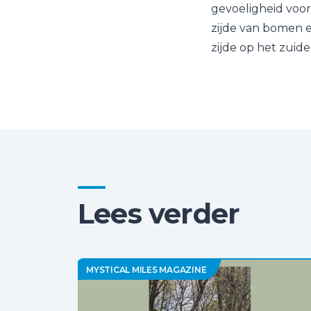
gevoeligheid voo
zijde van bomen e
zijde op het zuidel
Lees verder
MYSTICAL MILES MAGAZINE