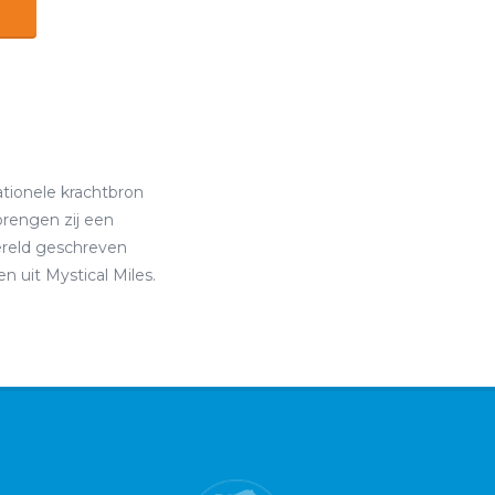
rationele krachtbron
 brengen zij een
ereld geschreven
n uit Mystical Miles.