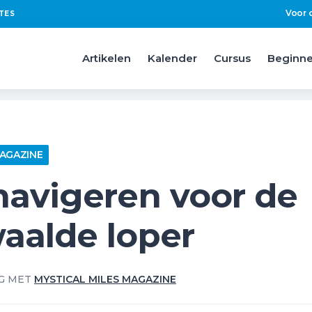
Voor 
TES
Artikelen
Kalender
Cursus
Beginne
MAGAZINE
navigeren voor de
aalde loper
G MET
MYSTICAL MILES MAGAZINE