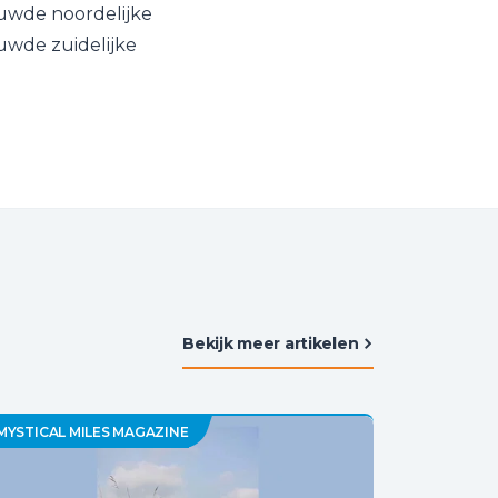
uwde noordelijke
uwde zuidelijke
Bekijk meer artikelen
MYSTICAL MILES MAGAZINE