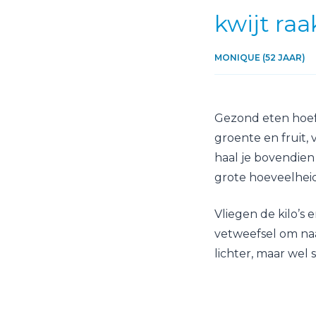
kwijt raa
MONIQUE (52 JAAR)
Gezond eten hoeft
groente en fruit, 
haal je bovendien
grote hoeveelheid
Vliegen de kilo’s e
vetweefsel om naa
lichter, maar wel s