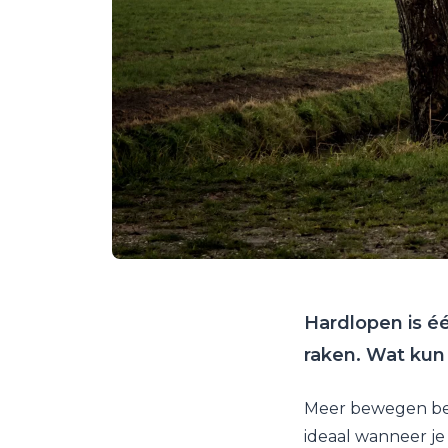
Hardlopen is éé
raken. Wat kun
Meer bewegen bet
ideaal wanneer je 