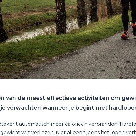
n van de meest effectieve activiteiten om gewic
 je verwachten wanneer je begint met hardlope
ekent automatisch meer calorieën verbranden. Hardlo
gewicht wilt verliezen. Niet alleen tijdens het lopen ver