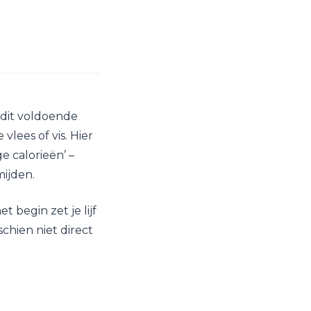
 dit voldoende
vlees of vis. Hier
e calorieën’ –
mijden.
t begin zet je lijf
chien niet direct