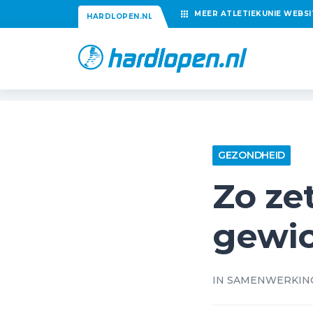
MEER
ATLETIEKUNIE
WEBSI
HARDLOPEN.NL
GEZONDHEID
Zo ze
gewic
IN SAMENWERKIN