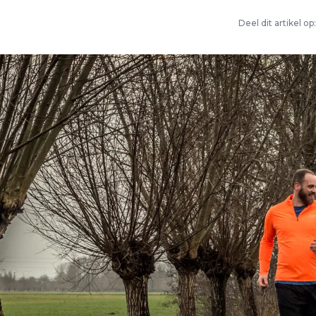
3
Deel dit artikel op: