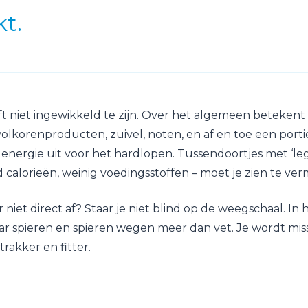
kt.
 niet ingewikkeld te zijn. Over het algemeen betekent
volkorenproducten, zuivel, noten, en af en toe een portie 
 energie uit voor het hardlopen. Tussendoortjes met ‘leg
 calorieën, weinig voedingsstoffen – moet je zien te ver
r niet direct af? Staar je niet blind op de weegschaal. In he
r spieren en spieren wegen meer dan vet. Je wordt miss
trakker en fitter.