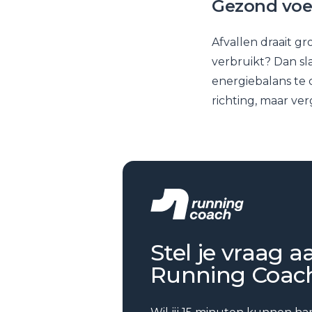
Gezond voe
Afvallen draait gr
verbruikt? Dan sl
energiebalans te 
richting, maar ve
Stel je vraag a
Running Coac