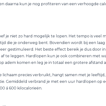
en daarna kun je nog profiteren van een verhoogde cal
oef je niet zo hard mogelijk te lopen. Het tempo is veel
 tijd die je onderweg bent. Bovendien wordt bij een laa
er gestimuleerd. Het beste effect bereik je dus door i
 af te leggen. Hardlopen kun je ook combineren met w
p adem komen en leg je in totaal een grotere afstand a
 lichaam precies verbruikt, hangt samen met je leeftijd,
itie. Gemiddeld verbrand je met een uur hardlopen op 
00 á 600 kilocalorieën.