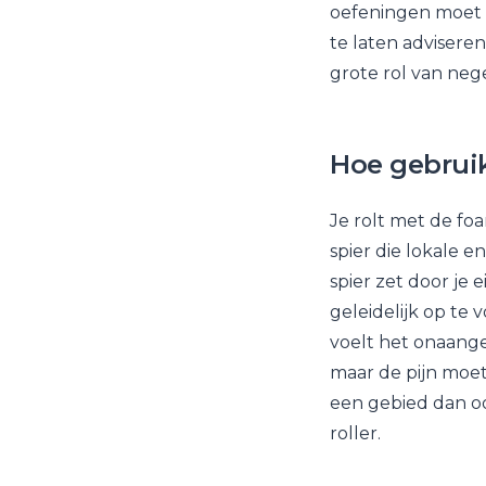
oefeningen moet k
te laten adviseren
grote rol van neg
Hoe gebruik
Je rolt met de foa
spier die lokale e
spier zet door je
geleidelijk op te 
voelt het onaange
maar de pijn moet
een gebied dan oo
roller.