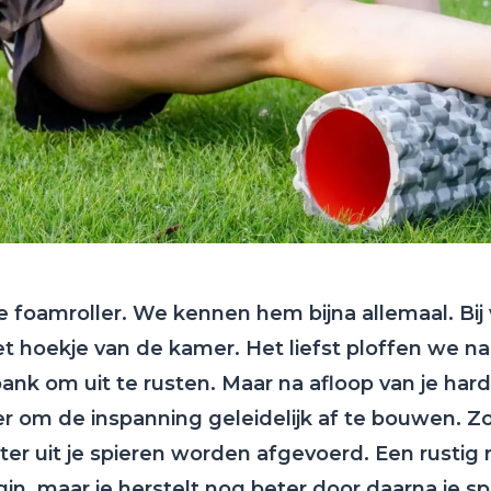
 foamroller. We kennen hem bijna allemaal. Bij 
et hoekje van de kamer. Het liefst ploffen we n
bank om uit te rusten. Maar na afloop van je hard
er om de inspanning geleidelijk af te bouwen. 
ter uit je spieren worden afgevoerd. Een rustig 
in, maar je herstelt nog beter door daarna je s