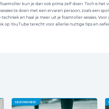
oamroller kun je dan ook prima zelf doen. Toch is het 
 sessies te doen met een ervaren persoon, zoals een spor
te techniek en haal je meer uit je foamroller-sessies. Voo
ook op YouTube terecht voor allerlei nuttige tips en oef
GEZONDHEID