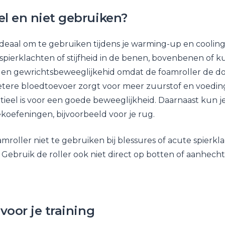
l en niet gebruiken?
 ideaal om te gebruiken tijdens je warming-up en cooling
e spierklachten of stijfheid in de benen, bovenbenen of k
r en gewrichtsbeweeglijkehid omdat de foamroller de d
etere bloedtoevoer zorgt voor meer zuurstof en voeding
tieel is voor een goede beweeglijkheid. Daarnaast kun je
koefeningen, bijvoorbeeld voor je rug.
amroller niet te gebruiken bij blessures of acute spierkl
 Gebruik de roller ook niet direct op botten of aanhech
voor je training