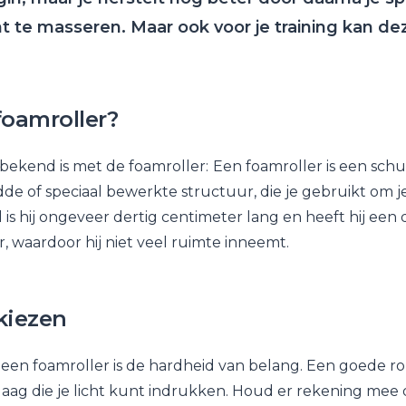
t te masseren. Maar ook voor je training kan de
foamroller?
 bekend is met de foamroller:
Een foamroller is een schu
de of speciaal bewerkte structuur, die je gebruikt om je
 is hij ongeveer dertig centimeter lang en heeft hij ee
, waardoor hij niet veel ruimte inneemt.
kiezen
n een foamroller is de hardheid van belang. Een goede ro
ag die je licht kunt indrukken. Houd er rekening mee da