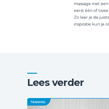
massage met een f
eerst één of twee
Zo leer je de juis
inspiratie kun je 
Lees verder
TRAINING