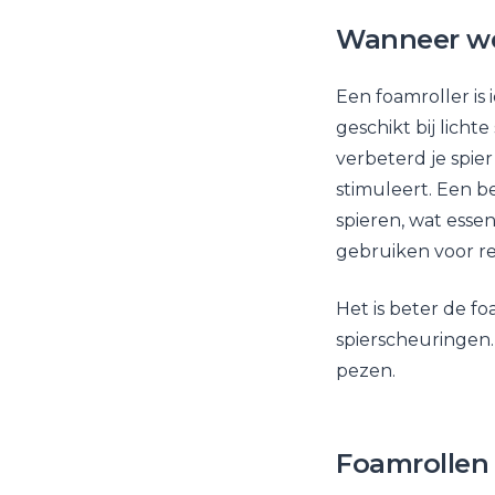
Wanneer we
Een foamroller is
geschikt bij licht
verbeterd je spie
stimuleert. Een b
spieren, wat essen
gebruiken voor re
Het is beter de fo
spierscheuringen.
pezen.
Foamrollen 