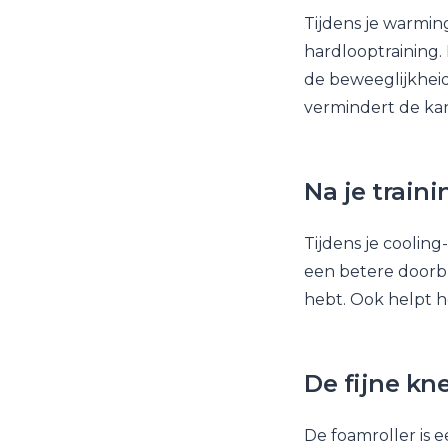
Tijdens je warmin
hardlooptraining. 
de beweeglijkheid 
vermindert de kan
Na je traini
Tijdens je cooling
een betere doorbl
hebt. Ook helpt h
De fijne kn
De foamroller is 