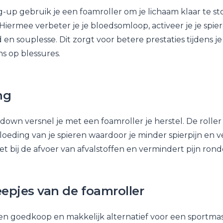
g-up gebruik je een foamroller om je lichaam klaar te s
Hiermee verbeter je je bloedsomloop, activeer je je spie
en souplesse. Dit zorgt voor betere prestaties tijdens je
s op blessures.
ng
-down versnel je met een foamroller je herstel. De roller 
oeding van je spieren waardoor je minder spierpijn en 
et bij de afvoer van afvalstoffen en vermindert pijn ron
eepjes van de foamroller
een goedkoop en makkelijk alternatief voor een sportma