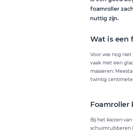
foamroller zach
nuttig zijn.
Wat is een 
Voor wie nog niet
vaak met een glad
masseren. Meestal
twintig centimeter
Foamroller 
Bij het kiezen va
schuimrubberen la