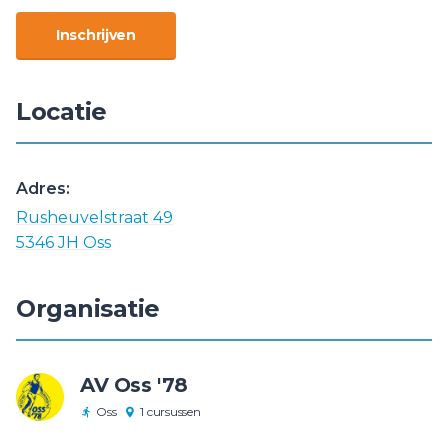
Inschrijven
Locatie
Adres:
Rusheuvelstraat 49
5346 JH Oss
Organisatie
AV Oss '78
Oss
1 cursussen