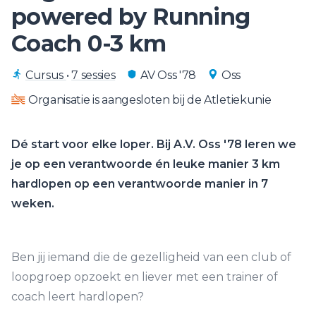
powered by Running
Coach 0-3 km
Cursus
•
7 sessies
AV Oss '78
Oss
Organisatie is aangesloten bij de Atletiekunie
Dé start voor elke loper. Bij A.V. Oss '78 leren we
je op een verantwoorde én leuke manier 3 km
hardlopen op een verantwoorde manier in 7
weken.
Ben jij iemand die de gezelligheid van een club of
loopgroep opzoekt en liever met een trainer of
coach leert hardlopen?