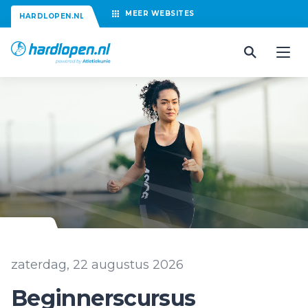
MEER
WEBSITES
HARDLOPEN.NL
zaterdag, 22 augustus 2026
Beginnerscursus