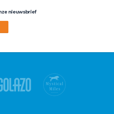
nze nieuwsbrief