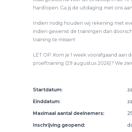
hardlopen. Ga jij de uitdaging met ons aa
Indien nodig houden wij rekening met ev
indien gewenst de trainingen dan doorsch
training te missen!
LET OP: Kom je 1 week voorafgaand aan d
proeftraining (29 augustus 2026)? We zien
Startdatum:
z
Einddatum:
z
Maximaal aantal deelnemers:
2
Inschrijving geopend:
d