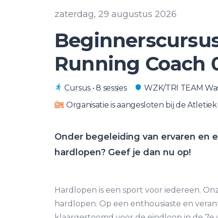
zaterdag, 29 augustus 2026
Beginnerscursu
Running Coach 
Cursus
•
8 sessies
WZK/TRI TEAM Was
Organisatie is aangesloten bij de Atletie
Onder begeleiding van ervaren en en
hardlopen? Geef je dan nu op!
Hardlopen is een sport voor iedereen. Onz
hardlopen. Op een enthousiaste en veran
klaargestoomd voor de eindloop in de 7e