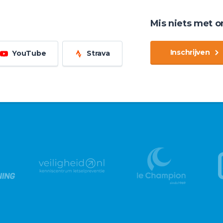
Mis niets met o
Inschrijven
YouTube
Strava