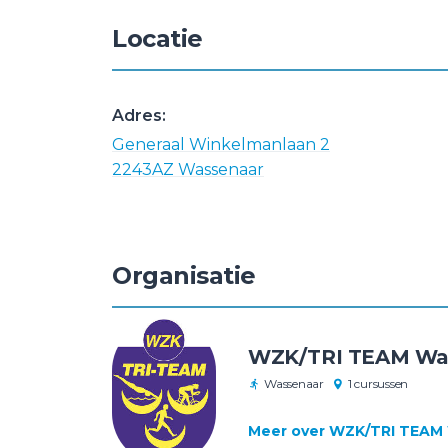
Locatie
Adres:
Generaal Winkelmanlaan 2
2243AZ Wassenaar
Organisatie
WZK/TRI TEAM Wa
Wassenaar
1 cursussen
Meer over WZK/TRI TEAM