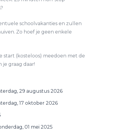
n?
entuele schoolvakanties en zullen
uiven. Zo hoef je geen enkele
e start (kosteloos) meedoen met de
 je graag daar!
aterdag, 29 augustus 2026
aterdag, 17 oktober 2026
5
onderdag, 01 mei 2025