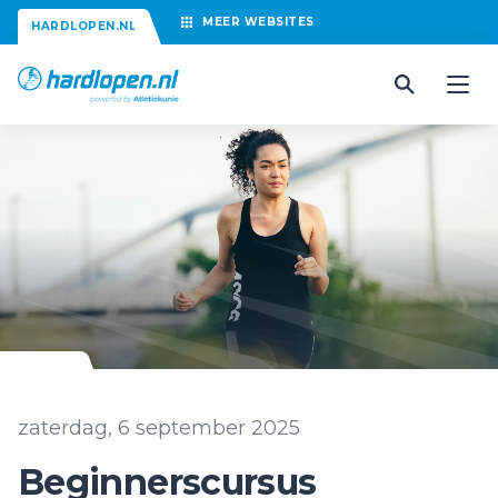
MEER
WEBSITES
HARDLOPEN.NL
zaterdag, 6 september 2025
Beginnerscursus