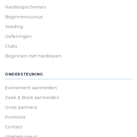
Hardloopschema's
Beginnerscursus
Voeding
Oefeningen
Clubs
Beginnen met hardlopen
ONDERSTEUNING
Evenement aanmelden
Zoek & Boek aanmelden
Onze partners
Promotie
Contact
Atletiekunie.nl