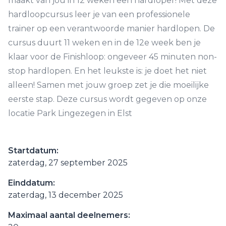
maakt van jou in 12 weken een hardloper! Met deze
hardloopcursus leer je van een professionele
trainer op een verantwoorde manier hardlopen. De
cursus duurt 11 weken en in de 12e week ben je
klaar voor de Finishloop: ongeveer 45 minuten non-
stop hardlopen. En het leukste is: je doet het niet
alleen! Samen met jouw groep zet je die moeilijke
eerste stap. Deze cursus wordt gegeven op onze
locatie Park Lingezegen in Elst
Startdatum:
zaterdag, 27 september 2025
Einddatum:
zaterdag, 13 december 2025
Maximaal aantal deelnemers: