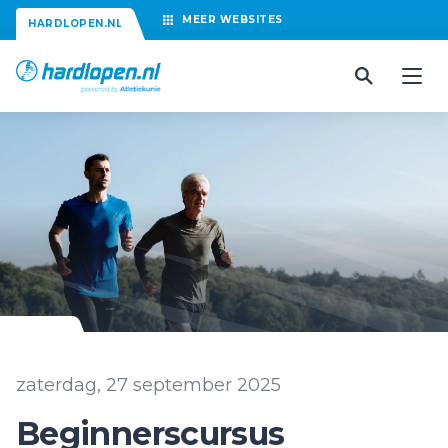
MEER
WEBSITES
HARDLOPEN.NL
zaterdag, 27 september 2025
Beginnerscursus