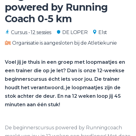
powered by Running
Coach 0-5 km
Cursus
•
12 sessies
DE LOPER
Elst
Organisatie is aangesloten bij de Atletiekunie
Voel jij je thuis in een groep met loopmaatjes en
een trainer die op je let? Dan is onze 12-weekse
beginnerscursus écht iets voor jou. De trainer
houdt het verantwoord, je loopmaatjes zijn de
stok achter de deur. En na 12 weken loop jij 45
minuten aan één stuk!
De beginnerscursus powered by Runningcoach