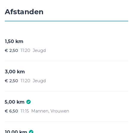
Afstanden
1,50 km
€ 2,50
11:20
Jeugd
3,00 km
€ 2,50
11:20
Jeugd
5,00 km
€ 6,50
11:15
Mannen, Vrouwen
10,00 km