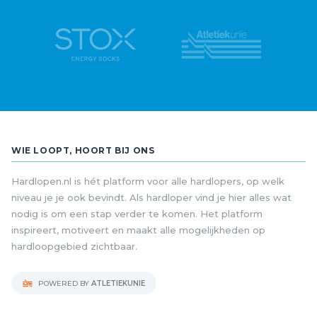
WIE LOOPT, HOORT BIJ ONS
Hardlopen.nl is hét platform voor alle hardlopers, op welk
niveau je je ook bevindt. Als hardloper vind je hier alles wat
nodig is om een stap verder te komen. Het platform
inspireert, motiveert en maakt alle mogelijkheden op
hardloopgebied zichtbaar.
POWERED BY
ATLETIEKUNIE