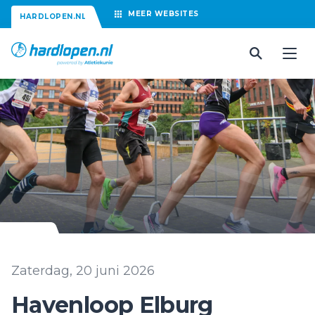
MEER
WEBSITES
HARDLOPEN.NL
Zaterdag, 20 juni 2026
Havenloop Elburg