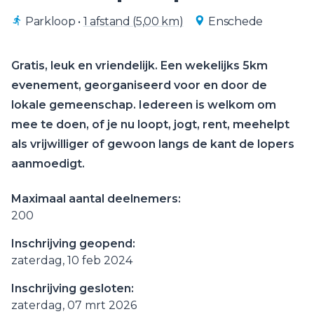
Parkloop
•
1 afstand (5,00 km)
Enschede
Gratis, leuk en vriendelijk. Een wekelijks 5km
evenement, georganiseerd voor en door de
lokale gemeenschap. Iedereen is welkom om
mee te doen, of je nu loopt, jogt, rent, meehelpt
als vrijwilliger of gewoon langs de kant de lopers
aanmoedigt.
Maximaal aantal deelnemers:
200
Inschrijving geopend:
zaterdag, 10 feb 2024
Inschrijving gesloten:
zaterdag, 07 mrt 2026