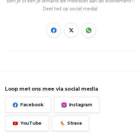
Ben je of ken je iemand die meedoet aan dit evenement?
Deel het op social media!
Loop met ons mee via social media
Facebook
Instagram
YouTube
Strava