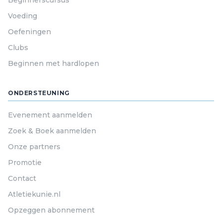
Beginnerscursus
Voeding
Oefeningen
Clubs
Beginnen met hardlopen
ONDERSTEUNING
Evenement aanmelden
Zoek & Boek aanmelden
Onze partners
Promotie
Contact
Atletiekunie.nl
Opzeggen abonnement