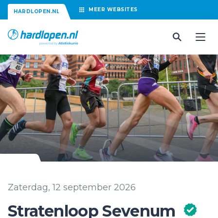
MEER
WEBSITES
HARDLOPEN.NL
Zaterdag, 12 september 2026
Stratenloop Sevenum