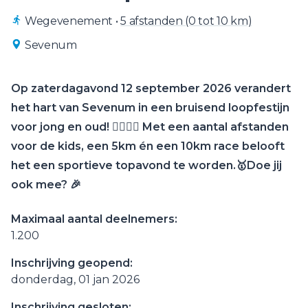
Wegevenement
•
5 afstanden (0 tot 10 km)
Sevenum
Op zaterdagavond 12 september 2026 verandert
het hart van Sevenum in een bruisend loopfestijn
voor jong en oud! 🏃‍♀️🏃‍♂️ Met een aantal afstanden
voor de kids, een 5km én een 10km race belooft
het een sportieve topavond te worden.🥇Doe jij
ook mee? 🎉
Maximaal aantal deelnemers:
1.200
Inschrijving geopend:
donderdag, 01 jan 2026
Inschrijving gesloten: