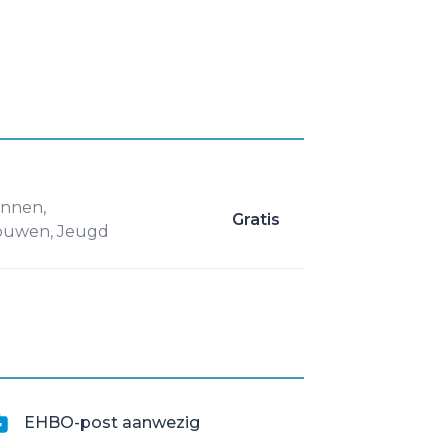
a
nnen,
Gratis
ouwen, Jeugd
EHBO-post aanwezig