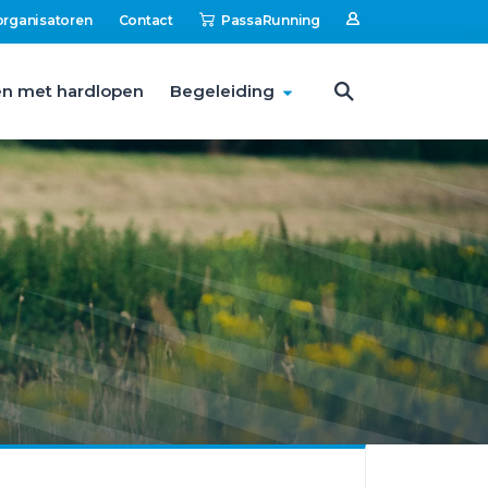
organisatoren
Contact
PassaRunning
n met hardlopen
Begeleiding