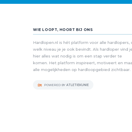
WIE LOOPT, HOORT BIJ ONS
Hardlopen.nl is hét platform voor alle hardlopers,
welk niveau je je ook bevindt. Als hardloper vind j
hier alles wat nodig is om een stap verder te
komen. Het platform inspireert, motiveert en ma
alle mogelijkheden op hardloopgebied zichtbaar.
POWERED BY
ATLETIEKUNIE