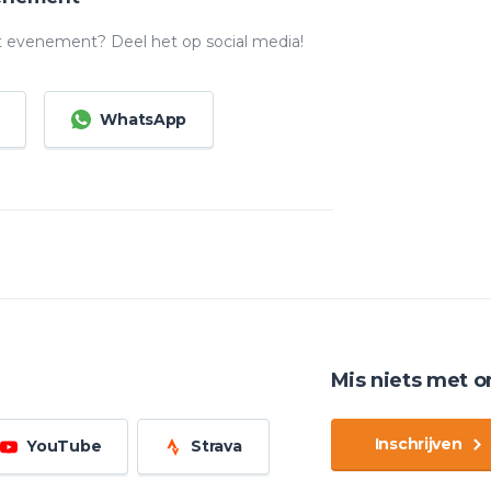
t evenement? Deel het op social media!
WhatsApp
Mis niets met o
Inschrijven
YouTube
Strava