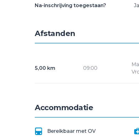
Na-inschrijving toegestaan?
J
Afstanden
Ma
5,00 km
09:00
Vr
Accommodatie
Bereikbaar met OV