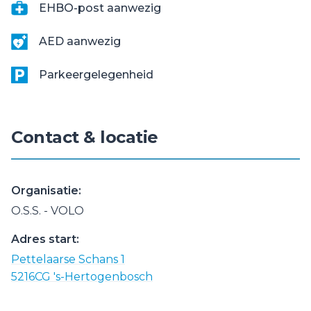
EHBO-post aanwezig
AED aanwezig
Parkeergelegenheid
Contact & locatie
Organisatie:
O.S.S. - VOLO
Adres start:
Pettelaarse Schans 1
5216CG 's-Hertogenbosch