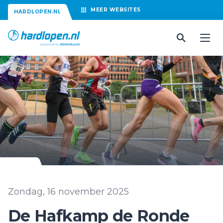
MEER
WEBSITES
HARDLOPEN.NL
Zondag, 16 november 2025
De Hafkamp de Ronde