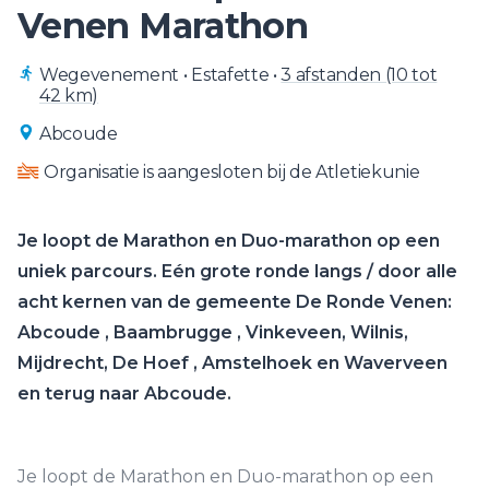
Venen Marathon
Wegevenement
•
Estafette
•
3 afstanden (10 tot
42 km)
Abcoude
Organisatie is aangesloten bij de Atletiekunie
Je loopt de Marathon en Duo-marathon op een
uniek parcours. Eén grote ronde langs / door alle
acht kernen van de gemeente De Ronde Venen:
Abcoude , Baambrugge , Vinkeveen, Wilnis,
Mijdrecht, De Hoef , Amstelhoek en Waverveen
en terug naar Abcoude.
Je loopt de Marathon en Duo-marathon op een