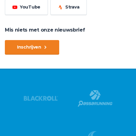
YouTube
Strava
Mis niets met onze nieuwsbrief
Inschrijven