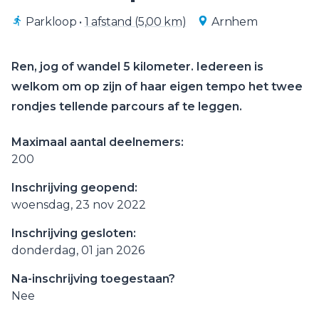
Parkloop
•
1 afstand (5,00 km)
Arnhem
Ren, jog of wandel 5 kilometer. Iedereen is
welkom om op zijn of haar eigen tempo het twee
rondjes tellende parcours af te leggen.
Maximaal aantal deelnemers:
200
Inschrijving geopend:
woensdag, 23 nov 2022
Inschrijving gesloten:
donderdag, 01 jan 2026
Na-inschrijving toegestaan?
Nee