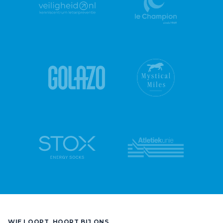
WIE LOOPT, HOORT BIJ ONS