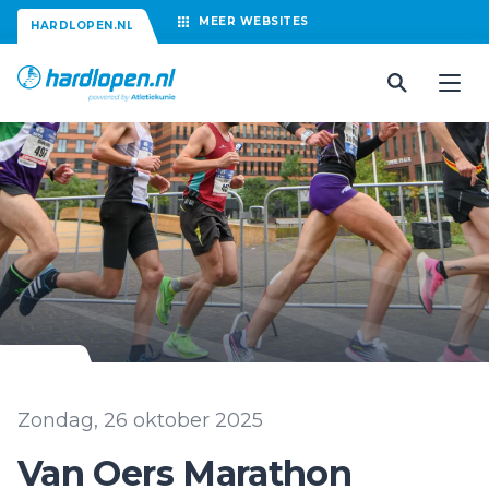
MEER
WEBSITES
HARDLOPEN.NL
Zondag, 26 oktober 2025
Van Oers Marathon