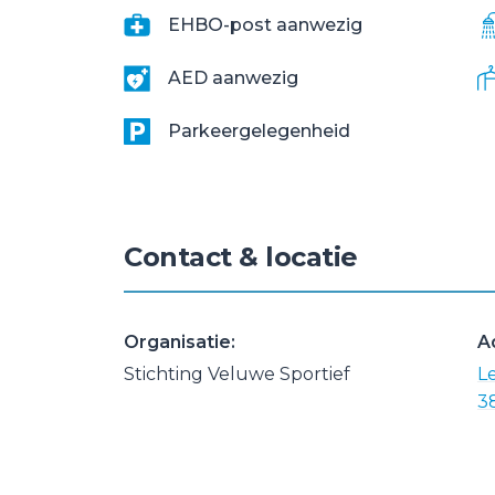
EHBO-post aanwezig
AED aanwezig
Parkeergelegenheid
Contact & locatie
Organisatie:
A
Stichting Veluwe Sportief
L
3