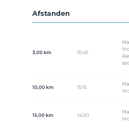
Afstanden
Ma
Vr
3,00 km
10:45
Aa
sp
Ma
10,00 km
15:15
Vr
Ma
15,00 km
14:00
Vr