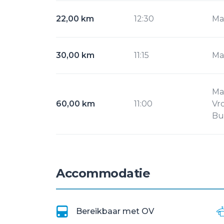
22,00 km
12:30
Ma
30,00 km
11:15
Ma
Ma
60,00 km
11:00
Vr
Bu
Accommodatie
Bereikbaar met OV