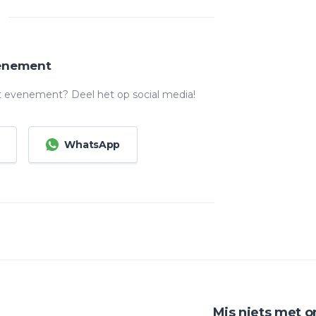
venement
t evenement? Deel het op social media!
WhatsApp
Mis niets met o