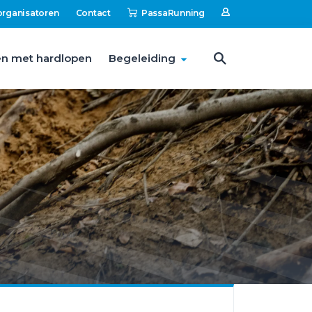
organisatoren
Contact
PassaRunning
n met hardlopen
Begeleiding