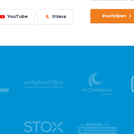
Inschrijven
YouTube
Strava