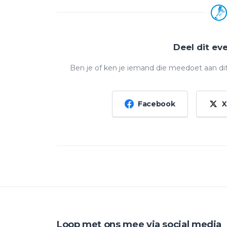
Deel dit e
Ben je of ken je iemand die meedoet aan di
Facebook
X
Loop met ons mee via social media