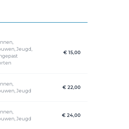
nnen,
ouwen, Jeugd,
€ 15,00
ngepast
orten
nnen,
€ 22,00
ouwen, Jeugd
nnen,
€ 24,00
ouwen, Jeugd