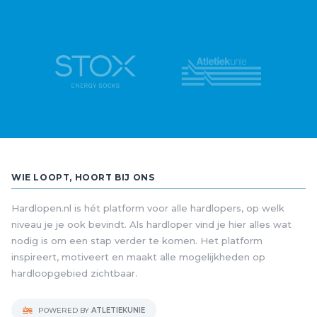
WIE LOOPT, HOORT BIJ ONS
Hardlopen.nl is hét platform voor alle hardlopers, op welk
niveau je je ook bevindt. Als hardloper vind je hier alles wat
nodig is om een stap verder te komen. Het platform
inspireert, motiveert en maakt alle mogelijkheden op
hardloopgebied zichtbaar.
POWERED BY
ATLETIEKUNIE