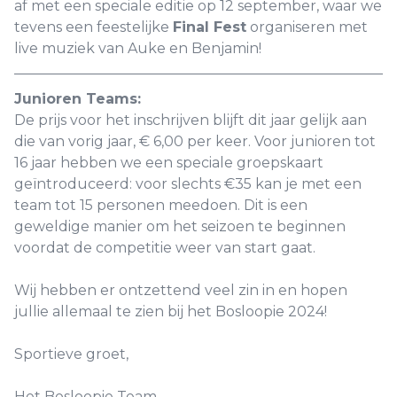
af met een speciale editie op 12 september, waar we
tevens een feestelijke
Final Fest
organiseren met
live muziek van Auke en Benjamin!
Junioren Teams:
De prijs voor het inschrijven blijft dit jaar gelijk aan
die van vorig jaar, € 6,00 per keer. Voor junioren tot
16 jaar hebben we een speciale groepskaart
geïntroduceerd: voor slechts €35 kan je met een
team tot 15 personen meedoen. Dit is een
geweldige manier om het seizoen te beginnen
voordat de competitie weer van start gaat.
Wij hebben er ontzettend veel zin in en hopen
jullie allemaal te zien bij het Bosloopie 2024!
Sportieve groet,
Het Bosloopie Team