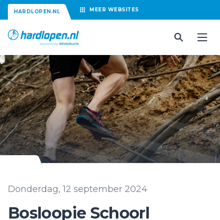
MEER
WEBSITES
HARDLOPEN.NL
Donderdag, 12 september 2024
Bosloopie Schoorl