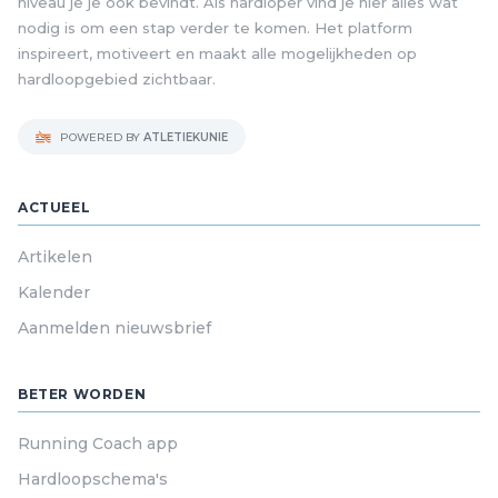
niveau je je ook bevindt. Als hardloper vind je hier alles wat
nodig is om een stap verder te komen. Het platform
inspireert, motiveert en maakt alle mogelijkheden op
hardloopgebied zichtbaar.
POWERED BY
ATLETIEKUNIE
ACTUEEL
Artikelen
Kalender
Aanmelden nieuwsbrief
BETER WORDEN
Running Coach app
Hardloopschema's