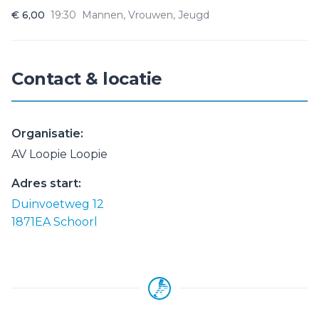
€ 6,00
19:30
Mannen, Vrouwen, Jeugd
Contact & locatie
Organisatie:
AV Loopie Loopie
Adres start:
Duinvoetweg 12
1871EA Schoorl