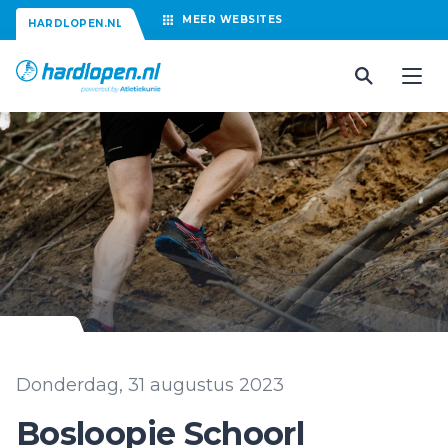
MEER
WEBSITES
HARDLOPEN.NL
Donderdag, 31 augustus 2023
Bosloopie Schoorl