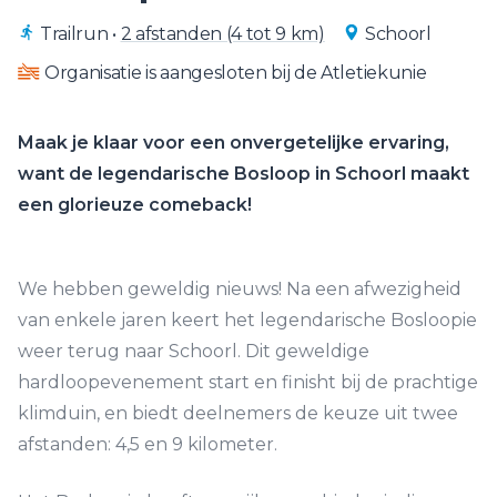
Trailrun
•
2 afstanden (4 tot 9 km)
Schoorl
Organisatie is aangesloten bij de Atletiekunie
Maak je klaar voor een onvergetelijke ervaring,
want de legendarische Bosloop in Schoorl maakt
een glorieuze comeback!
We hebben geweldig nieuws! Na een afwezigheid
van enkele jaren keert het legendarische Bosloopie
weer terug naar Schoorl. Dit geweldige
hardloopevenement start en finisht bij de prachtige
klimduin, en biedt deelnemers de keuze uit twee
afstanden: 4,5 en 9 kilometer.