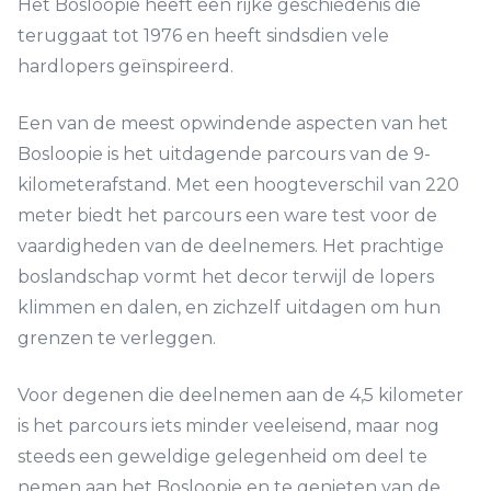
Het Bosloopie heeft een rijke geschiedenis die
teruggaat tot 1976 en heeft sindsdien vele
hardlopers geïnspireerd.
Een van de meest opwindende aspecten van het
Bosloopie is het uitdagende parcours van de 9-
kilometerafstand. Met een hoogteverschil van 220
meter biedt het parcours een ware test voor de
vaardigheden van de deelnemers. Het prachtige
boslandschap vormt het decor terwijl de lopers
klimmen en dalen, en zichzelf uitdagen om hun
grenzen te verleggen.
Voor degenen die deelnemen aan de 4,5 kilometer
is het parcours iets minder veeleisend, maar nog
steeds een geweldige gelegenheid om deel te
nemen aan het Bosloopie en te genieten van de